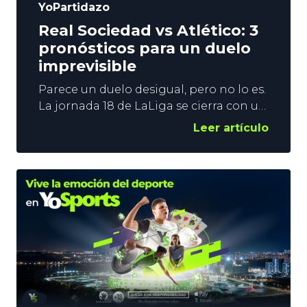
YoPartidazo
Real Sociedad vs Atlético: 3
pronósticos para un duelo
imprevisible
Parece un duelo desigual, pero no lo es.
La jornada 18 de LaLiga se cierra con un
partido espectacular. Anoeta alberga el
Leer artículo
Real Sociedad vs Atlético, un encuentro
entre 2 equipos que comienzan el 2026
en una situación muy distinta. Los
donostiarras están a 2 puntos del
descenso, mientras que los madrileños
son terceros, y