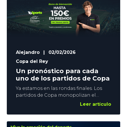
Alejandro
|
02/02/2026
Copa del Rey
Un pronóstico para cada
uno de los partidos de Copa
Ya estamos en las rondas finales. Los
partidos de Copa monopolizan el
interés futbolístico en España. Los
Leer artículo
Cuartos de Final se disputan entre el
martes y el jueves, y en YoSports vamos
a daros un pronóstico para que