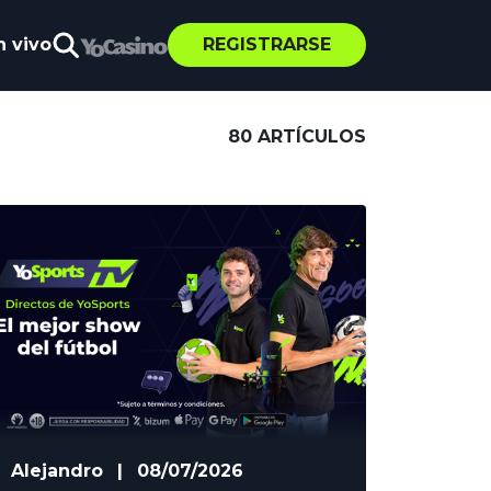
n vivo
REGISTRARSE
80 ARTÍCULOS
Alejandro
|
08/07/2026