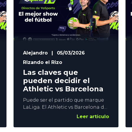
un partido crucial, y en YoSports
TV vamos a volcarnos
Alejandro
|
05/03/2026
Rizando el Rizo
Las claves que
pueden decidir el
Athletic vs Barcelona
Puede ser el partido que marque
LaLiga. El Athletic vs Barcelona de
este sábado se presenta como un
Leer artículo
choque espectacular, y en el que
hay mucho en juego. Los leones