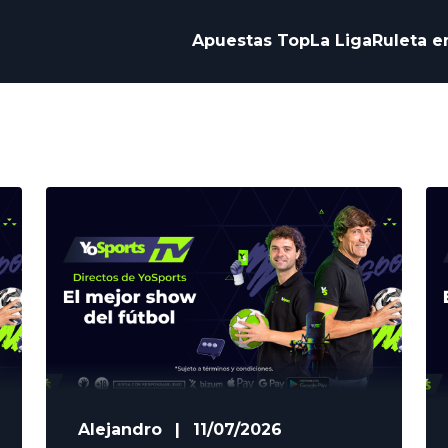
Apuestas Top
La Liga
Ruleta e
Alejandro
|
11/07/2026