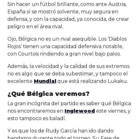
Sin hacer un fútbol brillante, como ante Austria,
España sí se mostró solvente, muy segura en
defensa, y con la capacidad, ya conocida, de crear
peligro en el área rival.
Ojo, Bélgica no es un rival asequible. Los ‘Diablos
Rojos’ tienen una capacidad defensiva notable,
con Courtois rindiendo a gran nivel bajo palos.
Además, la velocidad y la calidad de sus extremos
no es algo que se deba subestimar, y tampoco el
excelente
Mundial
que está realizando Lukaku.
¿Qué Bélgica veremos?
La gran incógnita del partido es saber qué Bélgica
nos encontraremos en
Inglewood
este viernes, y
esto tampoco es baladí.
Y es que los de Rudy García han ido dando
bandazos durante todo el torneo. Su Fase de