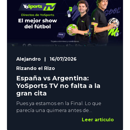
Alejandro
|
16/07/2026
Rizando el Rizo
España vs Argentina:
YoSports TV no falta a la
gran cita
Pues ya estamos en la Final. Lo que
parecía una quimera antes de
comenzar el campeonato, y casi un
Leer artículo
imposible tras el debut ante Cabo