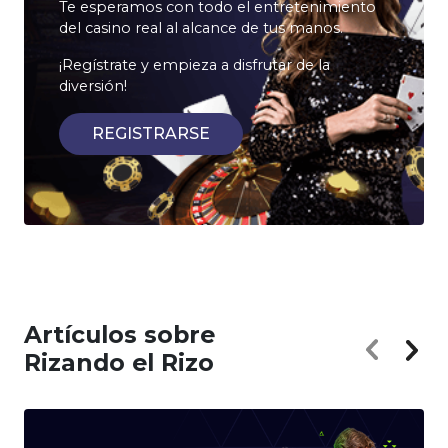
Te esperamos con todo el entretenimiento
del casino real al alcance de tus manos.
¡Regístrate y empieza a disfrutar de la
diversión!
REGISTRARSE
Artículos sobre
Rizando el Rizo