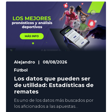
rendimiento al día. En YoSports nos
gusta el espectáculo, y los goles antes
del descanso, suelen ser sinónimo de
diversión. Es por
Alejandro
|
08/08/2026
Fútbol
Los datos que pueden ser
de utilidad: Estadísticas de
remates
Es uno de los datos más buscados por
los aficionados a las apuestas