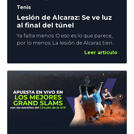
Tenis
Lesión de Alcaraz: Se ve luz
al final del túnel
Ya falta menos. O eso es lo que parece,
por lo menos. La lesión de Alcaraz tiene
al español fuera de las pistas desde
Leer artículo
abril, y a la ATP huérfana de los duelos
entre los 2 mejores tenistas del
momento. Todo hace indicar que
agosto será el mes de la reaparición del
murciano, pero nada