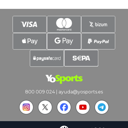
de Barcelona
800 009 024
|
ayuda@yosports.es