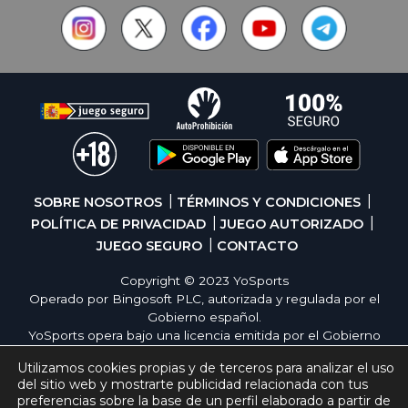
SOBRE NOSOTROS
TÉRMINOS Y CONDICIONES
POLÍTICA DE PRIVACIDAD
JUEGO AUTORIZADO
JUEGO SEGURO
CONTACTO
Copyright © 2023 YoSports
Operado por Bingosoft PLC, autorizada y regulada por el
Gobierno español.
YoSports opera bajo una licencia emitida por el Gobierno
de España, cumpliendo con todas las normativas de
Utilizamos cookies propias y de terceros para analizar el uso
seguridad y responsabilidad en los juegos online. El juego
del sitio web y mostrarte publicidad relacionada con tus
es una forma de entretenimiento cuya finalidad es ofrecer
preferencias sobre la base de un perfil elaborado a partir de