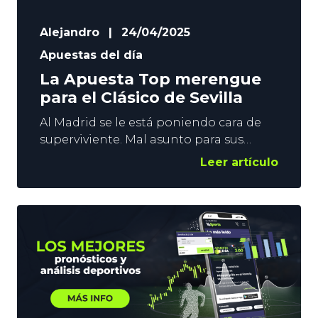
Alejandro
|
24/04/2025
Apuestas del día
La Apuesta Top merengue
para el Clásico de Sevilla
Al Madrid se le está poniendo cara de
superviviente. Mal asunto para sus
rivales. Los de Ancelotti vienen de ganar
Leer artículo
en Getafe en LaLiga, y llega la Final de
Copa como ‘tapado’, no como favorito…
y ya sabemos cómo puede terminar
esto cuando se trata del conjunto
merengue. El Ave Fénix del Fútbol
Mundial está