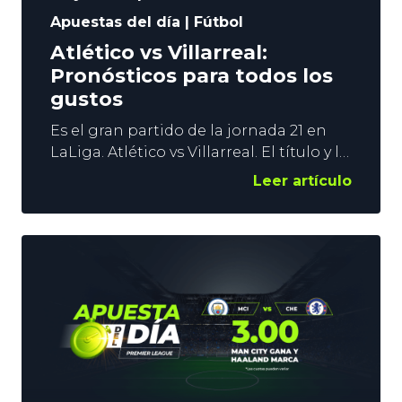
Apuestas del día
|
Fútbol
Atlético vs Villarreal:
Pronósticos para todos los
gustos
Es el gran partido de la jornada 21 en
LaLiga. Atlético vs Villarreal. El título y la
Champions están en juego en el Riyadh
Leer artículo
Air Metropolitano. Los de Simeone
buscan olvidar su derrota en Leganés,
mientras que los levantinos quieren
refrendar la buena imagen dejada el
lunes ante el Mallorca. Los rojiblancos
son favoritos, pero