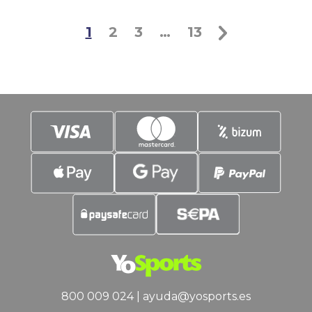
YoSports nos guardaremos una bala
por si salta la sorpresa en Butarque.
Navegación de entradas
1
2
3
…
13
Contenido: El Atlético gana y marca
más de 2 goles (3.15) La racha
800 009 024
|
ayuda@yosports.es