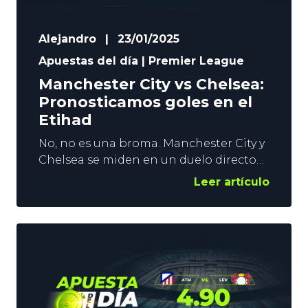
Alejandro
|
23/01/2025
Apuestas del día
|
Premier League
Manchester City vs Chelsea:
Pronosticamos goles en el
Etihad
No, no es una broma. Manchester City y
Chelsea se miden en un duelo directo
por la Zona Champions. El City está
Leer artículo
virtualmente descartado de la lucha por
la Premier, y su objetivo primordial ha
pasado a ser la clasificación para la Liga
de Campeones. El Chelsea es cuarto y
puede poner en apuros al