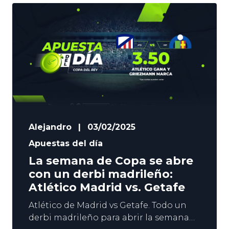
campaña más que notable, y son
favoritos para hacerse con los 3 puntos
en el Atlético vs Celta. En YoSports os
dejamos
Alejandro
|
03/02/2025
Apuestas del día
La semana de Copa se abre
con un derbi madrileño:
Atlético Madrid vs. Getafe
Atlético de Madrid vs Getafe. Todo un
derbi madrileño para abrir la semana