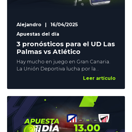
Alejandro
|
16/04/2025
Apuestas del día
3 pronósticos para el UD Las
Palmas vs Atlético
Hay mucho en juego en Gran Canaria.
La Unión Deportiva lucha por la
permanencia, y el Atlético, por
Leer artículo
reengancharse a la lucha por el título.
Estamos ante uno de los grandes
partidos de la Jornada 32 de LaLiga, y
en YoSports os damos 3 pronósticos
para el duelo que cierra el sábado. El UD
Las