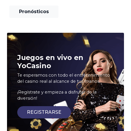
Pronósticos
Juegos en vivo en
YoCasino
Te esperamos con todo el entretenimiento
del casino real al alcance de tus manos.
¡Regístrate y empieza a disfrutar de la
diversión!
REGISTRARSE