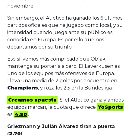
noviembre.
Sin embargo, el Atlético ha ganado los 6 últimos
partidos oficiales que ha jugado como local, y su
intensidad cuando juega ante su público es
conocida en Europa. Es por ello que nos
decantamos por su triunfo.
Eso sí, vemos más complicado que Oblak
mantenga su portería a cero. El Leverkusen es
uno de los equipos más ofensivos de Europa.
Lleva una media de 2 goles por encuentro en
Champions
, y roza los 2,5 en la Bundesliga.
Creamos apuesta
. Si el Atlético gana y ambos
equipos marcan, la cuota que ofrece
YoSports
es
4.90
.
Griezmann y Julián Álvarez tiran a puerta
(
2.70
)