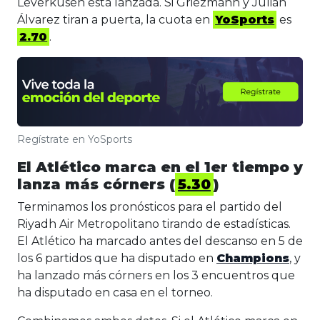
Leverkusen está lanzada. Si Griezmann y Julián
Álvarez tiran a puerta, la cuota en
YoSports
es
2.70
.
Regístrate en YoSports
El Atlético marca en el 1er tiempo y
lanza más córners (
5.30
)
Terminamos los pronósticos para el partido del
Riyadh Air Metropolitano tirando de estadísticas.
El Atlético ha marcado antes del descanso en 5 de
los 6 partidos que ha disputado en
Champions
, y
ha lanzado más córners en los 3 encuentros que
ha disputado en casa en el torneo.