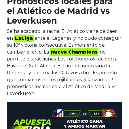
Pronósticos locales para
el Atlético de Madrid vs
Leverkusen
Se ha acabado la racha. El Atlético viene de caer
en
LaLiga
ante el Leganés, y no pudo conseguir
su 16ª victoria consecutiva. Es momento de
cambiar el chip. La
nueva Champions
no
permite distracciones. Los colchoneros reciben al
Bayer de Xabi Alonso. El triunfo aseguraría la
Repesca, y pondría los Octavos a tiro. Es por ello
que confiamos en los rojiblancos, y lanzamos 3
pronósticos locales para el Atlético de Madrid vs
Leverkusen.