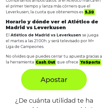
Combinamos ambos datos. Si el Atlético marca en
el primer tiempo y lanza más córners que el
Leverkusen, la cuota que obtenemos es
5.30
.
Horario y dónde ver el Atlético de
Madrid vs Leverkusen
El
Atlético de Madrid vs Leverkusen
se juega
el martes a las 21:00h. y será televisado por M+
Liga de Campeones.
No olvides que puedes cerrar tu apuesta gracias a
la herramienta
Cash Out
que ofrece
YoSports
.
¿De cuánta utilidad te ha