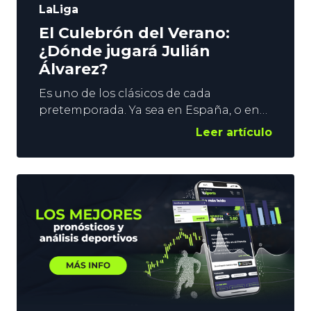
LaLiga
El Culebrón del Verano:
¿Dónde jugará Julián
Álvarez?
Es uno de los clásicos de cada
pretemporada. Ya sea en España, o en
alguna de las Grandes Ligas Europeas,
Leer artículo
siempre hay un tópico que se repite
año tras año. El Culebrón del Verano.
No, no es una telenovela. Nos referimos,
claro está, al típico fichaje que tiene a
los aficionados al fútbol y a