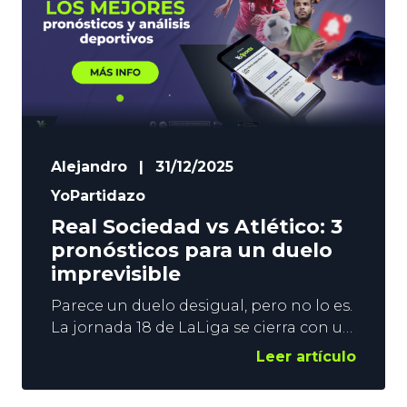
Alejandro
|
31/12/2025
YoPartidazo
Real Sociedad vs Atlético: 3
pronósticos para un duelo
imprevisible
Parece un duelo desigual, pero no lo es.
La jornada 18 de LaLiga se cierra con un
partido espectacular. Anoeta alberga el
Leer artículo
Real Sociedad vs Atlético, un encuentro
entre 2 equipos que comienzan el 2026