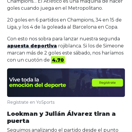
Champions… El Atlético es una máquina de hacer
goles cuando juega en el Metropolitano.
20 goles en 6 partidos en Champions, 34 en 15 de
Liga, y los 4 de la goleada al Barcelona en Copa.
Con esto nos sobra para lanzar nuestra segunda
apuesta deportiva
rojiblanca. Si los de Simeone
marcan más de 2 goles este sábado, nos haríamos
con un cuotón de
4.70
.
Regístrate en YoSports
Lookman y Julián Álvarez tiran a
puerta
Seguimos analizando el partido desde el punto