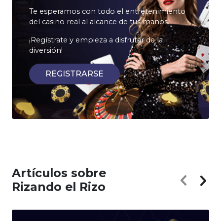
Te esperamos con todo el entretenimiento
del casino real al alcance de tus manos.
¡Regístrate y empieza a disfrutar de la
diversión!
REGISTRARSE
Artículos sobre
Rizando el Rizo