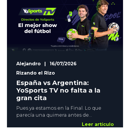
Alejandro
|
16/07/2026
Rizando el Rizo
España vs Argentina:
YoSports TV no falta a la
gran cita
Pues ya estamos en la Final. Lo que
parecía una quimera antes de
comenzar el campeonato, y casi un
Leer artículo
imposible tras el debut ante Cabo