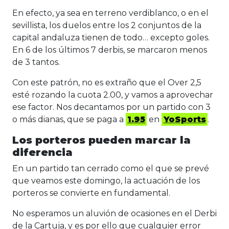
En efecto, ya sea en terreno verdiblanco, o en el
sevillista, los duelos entre los 2 conjuntos de la
capital andaluza tienen de todo… excepto goles.
En 6 de los últimos 7 derbis, se marcaron menos
de 3 tantos.
Con este patrón, no es extraño que el Over 2,5
esté rozando la cuota 2.00, y vamos a aprovechar
ese factor. Nos decantamos por un partido con 3
o más dianas, que se paga a
1.95
en
YoSports
.
Los porteros pueden marcar la
diferencia
En un partido tan cerrado como el que se prevé
que veamos este domingo, la actuación de los
porteros se convierte en fundamental.
No esperamos un aluvión de ocasiones en el Derbi
de la Cartuja, y es por ello que cualquier error