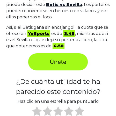
puede decidir este
Betis vs Sevilla
. Los porteros
pueden convertirse en héroes o en villanos, y en
ellos ponernos el foco.
Así, si el Betis gana sin encajar gol, la cuota que se
ofrece en
YoSports
es de
3.45
, mientras que si
es el Sevilla el que deja su portería a cero, la cifra
que obtenemos es de
4.50
.
¿De cuánta utilidad te ha
parecido este contenido?
¡Haz clic en una estrella para puntuarlo!