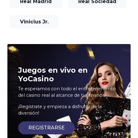
Real Madrid
Real Sociedad
Vinicius Jr.
Juegos en vivo en
YoCasino
Te esperamos con todo el entretenimiento
del casino real al alcance de tus manos.
¡Regístrate y empieza a disfrutar de la
diversión!
REGISTRARSE