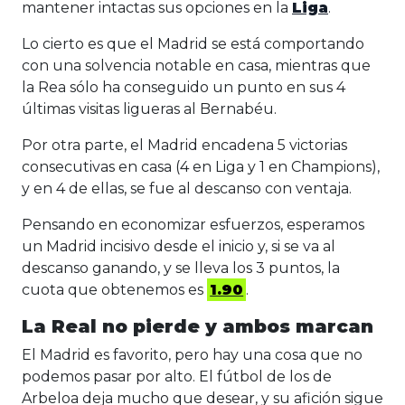
mantener intactas sus opciones en la
Liga
.
Lo cierto es que el Madrid se está comportando
con una solvencia notable en casa, mientras que
la Rea sólo ha conseguido un punto en sus 4
últimas visitas ligueras al Bernabéu.
Por otra parte, el Madrid encadena 5 victorias
consecutivas en casa (4 en Liga y 1 en Champions),
y en 4 de ellas, se fue al descanso con ventaja.
Pensando en economizar esfuerzos, esperamos
un Madrid incisivo desde el inicio y, si se va al
descanso ganando, y se lleva los 3 puntos, la
cuota que obtenemos es
1.90
.
La Real no pierde y ambos marcan
El Madrid es favorito, pero hay una cosa que no
podemos pasar por alto. El fútbol de los de
Arbeloa deja mucho que desear, y su afición sigue