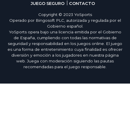
JUEGO SEGURO
CONTACTO
Copyright © 2023 YoSports
Operado por Bingosoft PLC, autorizada y regulada por el
Gobierno español.
YoSports opera bajo una licencia emitida por el Gobierno
de España, cumpliendo con todas las normativas de
seguridad y responsabilidad en los juegos online. El juego
es una forma de entretenimiento cuya finalidad es ofrecer
diversión y emoción a los jugadores en nuestra página
web. Juega con moderación siguiendo las pautas
recomendadas para el juego responsable.