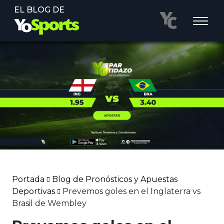
EL BLOG DE
Portada
Blog de Pronósticos y Apuestas
Deportivas
Prevemos goles en el Inglaterra vs
Brasil de Wembley