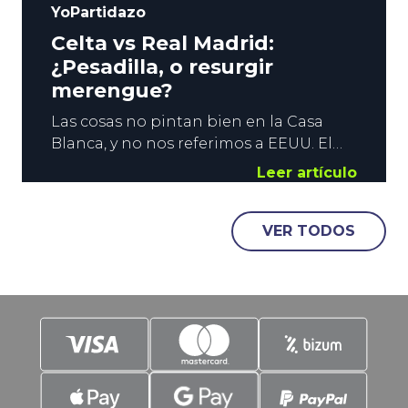
YoPartidazo
Celta vs Real Madrid:
¿Pesadilla, o resurgir
merengue?
Las cosas no pintan bien en la Casa
Blanca, y no nos referimos a EEUU. El
Madrid encadena 2 derrotas
Leer artículo
consecutivas en LaLiga, y las
sensaciones no son buenas. El título
VER TODOS
liguero es posible, pero la imagen del
equipo es pobre, y nadie sabe qué
esperar de los de Arbeloa en el Celta vs
Real