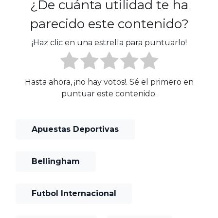
¿De cuánta utilidad te ha
parecido este contenido?
¡Haz clic en una estrella para puntuarlo!
Hasta ahora, ¡no hay votos!. Sé el primero en
puntuar este contenido.
Apuestas Deportivas
Bellingham
Futbol Internacional