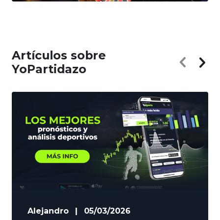
Artículos sobre
YoPartidazo
Alejandro
|
05/03/2026