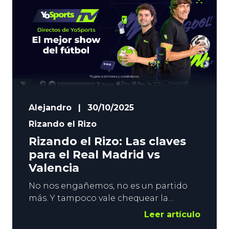
volvemos a la carga, y
Alejandro
|
30/10/2025
Rizando el Rizo
Rizando el Rizo: Las claves
para el Real Madrid vs
Valencia
No nos engañemos, no es un partido
más. Y tampoco vale chequear la
clasificación. El Real Madrid vs Valencia
Leer artículo
es uno de los duelos más apasionantes