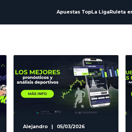
Apuestas Top
La Liga
Ruleta e
Alejandro
|
05/03/2026