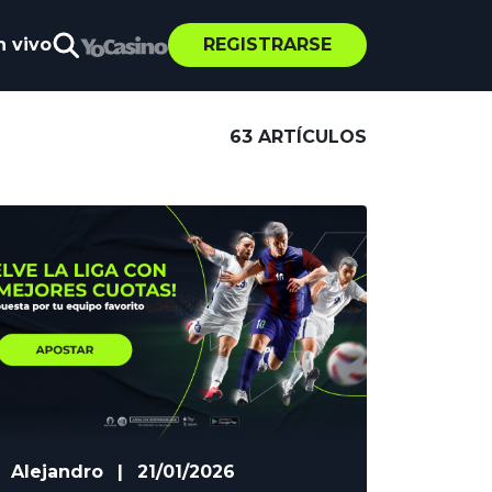
n vivo
REGISTRARSE
63 ARTÍCULOS
Alejandro
|
21/01/2026