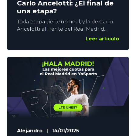
Carlo Ancelotti: ¿El final de
una etapa?
Toda etapa tiene un final, y la de Carlo
Ancelotti al frente del Real Madrid
parece haber llegado a su fin. La
Leer artículo
eliminación ante el Arsenal en
Champions, y la derrota en la Final de
Copa han sellado su futuro. Aún puede
ganar LaLiga, pero el Madrid debería
ganar en Montjuic, y el Barça tendría
Alejandro
|
14/01/2025