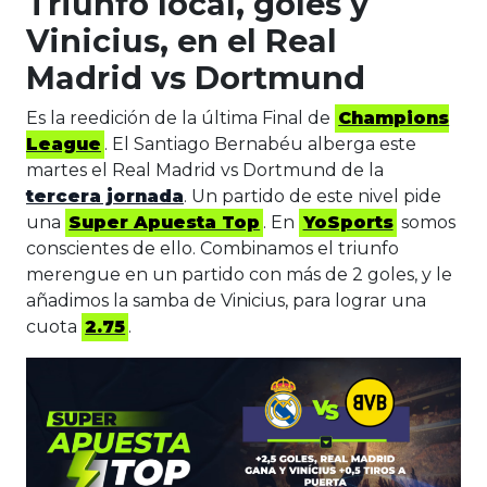
Triunfo local, goles y
Vinicius, en el Real
Madrid vs Dortmund
Es la reedición de la última Final de
Champions
League
. El Santiago Bernabéu alberga este
martes el Real Madrid vs Dortmund de la
tercera jornada
. Un partido de este nivel pide
una
Super Apuesta Top
. En
YoSports
somos
conscientes de ello. Combinamos el triunfo
merengue en un partido con más de 2 goles, y le
añadimos la samba de Vinicius, para lograr una
cuota
2.75
.