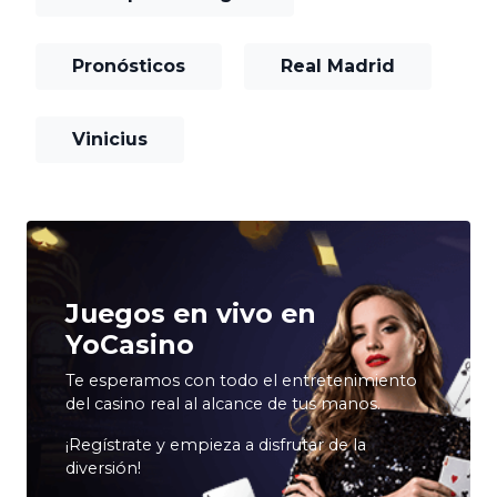
Pronósticos
Real Madrid
Vinicius
Juegos en vivo en
YoCasino
Te esperamos con todo el entretenimiento
del casino real al alcance de tus manos.
¡Regístrate y empieza a disfrutar de la
diversión!