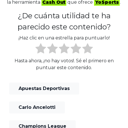
la herramienta
Cash Out
que ofrece
YoSports
.
¿De cuánta utilidad te ha
parecido este contenido?
¡Haz clic en una estrella para puntuarlo!
Hasta ahora, ¡no hay votos!. Sé el primero en
puntuar este contenido.
Apuestas Deportivas
Carlo Ancelotti
Champions League