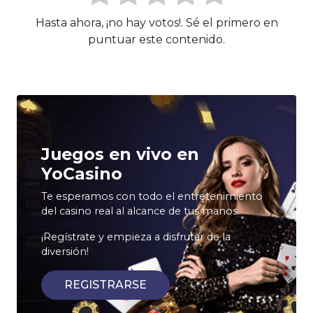
Hasta ahora, ¡no hay votos!. Sé el primero en
puntuar este contenido.
Juegos en vivo en
YoCasino
Te esperamos con todo el entretenimiento
del casino real al alcance de tus manos.
¡Regístrate y empieza a disfrutar de la
diversión!
REGISTRARSE