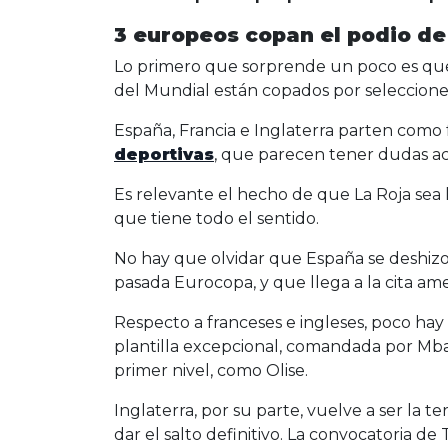
3 europeos copan el podio de
Lo primero que sorprende un poco es que
del Mundial están copados por seleccione
España, Francia e Inglaterra parten como 
deportivas
, que parecen tener dudas ac
Es relevante el hecho de que La Roja sea l
que tiene todo el sentido.
No hay que olvidar que España se deshizo 
pasada Eurocopa, y que llega a la cita 
Respecto a franceses e ingleses, poco hay 
plantilla excepcional, comandada por Mb
primer nivel, como Olise.
Inglaterra, por su parte, vuelve a ser la t
dar el salto definitivo. La convocatoria d