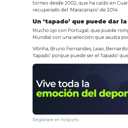
torneo desde 2002, que ha caído en Cuarto
recuperado del ‘Maracanazo’ de 2014.
Un ‘tapado’ que puede dar la
Mucho ojo con Portugal, que puede romper
Mundial con una selección que asusta por 
Vitinha, Bruno Fernandes, Leao, Bernardo 
‘tapado’ porque puede ser el ‘tapado’ que
Regístrate en YoSports