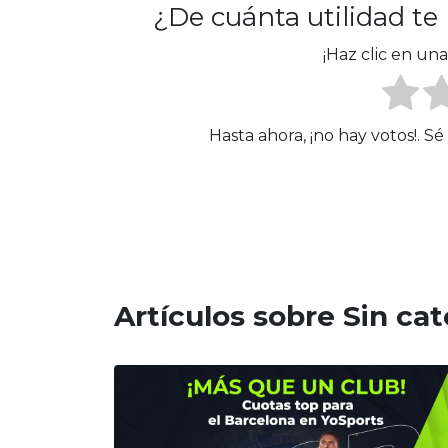
¿De cuánta utilidad te
¡Haz clic en una
Hasta ahora, ¡no hay votos!. S
Artículos sobre Sin ca