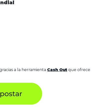
ndial
gracias a la herramienta
Cash Out
que ofrece