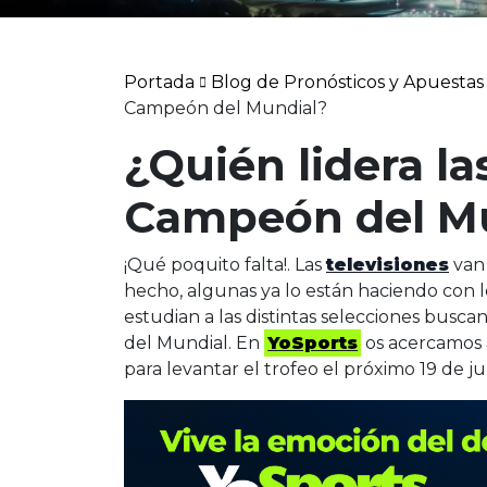
Portada
Blog de Pronósticos y Apuestas
Campeón del Mundial?
¿Quién lidera la
Campeón del M
¡Qué poquito falta!. Las
televisiones
van
hecho, algunas ya lo están haciendo con 
estudian a las distintas selecciones busc
del Mundial. En
YoSports
os acercamos 
para levantar el trofeo el próximo 19 de j