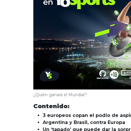
¿Quién ganará el Mundial?
Contenido:
3 europeos copan el podio de aspi
Argentina y Brasil, contra Europa
Un ‘tapado’ que puede dar la sorp