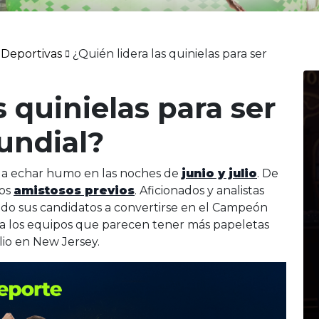
 Deportivas
¿Quién lidera las quinielas para ser
s quinielas para ser
undial?
 a echar humo en las noches de
junio y julio
. De
los
amistosos previos
. Aficionados y analistas
ando sus candidatos a convertirse en el Campeón
a los equipos que parecen tener más papeletas
ulio en New Jersey.