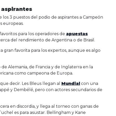
 aspirantes
 los 3 puestos del podio de aspirantes a Campeón
s europeas.
favoritos para los operadores de
apuestas
erca del rendimiento de Argentina o de Brasil.
a gran favorita para los expertos, aunque es algo
de Alemania, de Francia y de Inglaterra en la
americana como campeona de Europa.
que decir. Les Bleus llegan al
Mundial
con una
appé y Dembélé, pero con actores secundarios de
ercera en discordia, y llega al torneo con ganas de
e Tuchel es para asustar. Bellingham y Kane