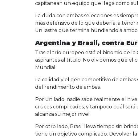
capitanean un equipo que llega como s
La duda con ambas selecciones es siempr
más defensivo de lo que debería, a tenor 
un lastre que termina hundiendo a ambo
Argentina y Brasil, contra Eu
Tras el trío europeo está el binomio de l
aspirantes al título. No olvidemos que el
Mundial.
La calidad y el gen competitivo de ambas 
del rendimiento de ambas.
Por un lado, nadie sabe realmente el niv
cruces complicados, y tampoco cuál será el
alcanza su mejor nivel.
Por otro lado, Brasil lleva tiempo sin bri
tiene un objetivo complicado. Devolver la