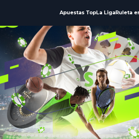
Apuestas Top
La Liga
Ruleta e