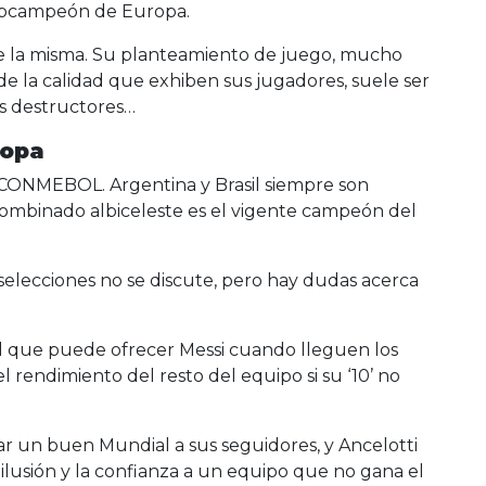
ubcampeón de Europa.
e la misma. Su planteamiento de juego, mucho
de la calidad que exhiben sus jugadores, suele ser
s destructores…
ropa
a CONMEBOL. Argentina y Brasil siempre son
 combinado albiceleste es el vigente campeón del
selecciones no se discute, pero hay dudas acerca
el que puede ofrecer Messi cuando lleguen los
 rendimiento del resto del equipo si su ‘10’ no
ndar un buen Mundial a sus seguidores, y Ancelotti
 ilusión y la confianza a un equipo que no gana el