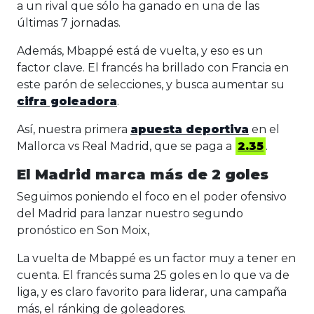
a un rival que sólo ha ganado en una de las
últimas 7 jornadas.
Además, Mbappé está de vuelta, y eso es un
factor clave. El francés ha brillado con Francia en
este parón de selecciones, y busca aumentar su
cifra goleadora
.
Así, nuestra primera
apuesta deportiva
en el
Mallorca vs Real Madrid, que se paga a
2.35
.
El Madrid marca más de 2 goles
Seguimos poniendo el foco en el poder ofensivo
del Madrid para lanzar nuestro segundo
pronóstico en Son Moix,
La vuelta de Mbappé es un factor muy a tener en
cuenta. El francés suma 25 goles en lo que va de
liga, y es claro favorito para liderar, una campaña
más, el ránking de goleadores.