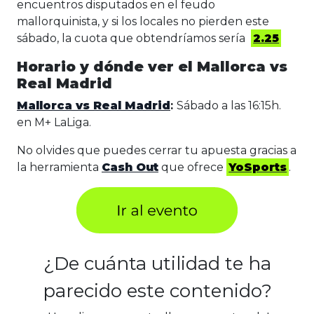
encuentros disputados en el feudo
mallorquinista, y si los locales no pierden este
sábado, la cuota que obtendríamos sería
2.25
Horario y dónde ver el Mallorca vs
Real Madrid
Mallorca vs Real Madrid
:
Sábado a las 16:15h.
en M+ LaLiga.
No olvides que puedes cerrar tu apuesta gracias a
la herramienta
Cash Out
que ofrece
YoSports
.
¿De cuánta utilidad te ha
parecido este contenido?