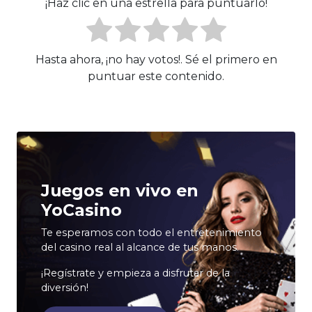
¡Haz clic en una estrella para puntuarlo!
Hasta ahora, ¡no hay votos!. Sé el primero en
puntuar este contenido.
Juegos en vivo en
YoCasino
Te esperamos con todo el entretenimiento
del casino real al alcance de tus manos.
¡Regístrate y empieza a disfrutar de la
diversión!