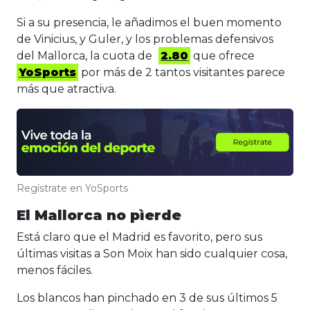
Si a su presencia, le añadimos el buen momento
de Vinicius, y Guler, y los problemas defensivos
del Mallorca, la cuota de
2.80
que ofrece
YoSports
por más de 2 tantos visitantes parece
más que atractiva.
Regístrate en YoSports
El Mallorca no pìerde
Está claro que el Madrid es favorito, pero sus
últimas visitas a Son Moix han sido cualquier cosa,
menos fáciles.
Los blancos han pinchado en 3 de sus últimos 5