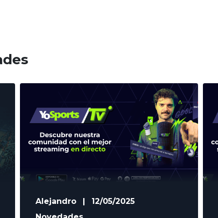
ades
Alejandro
|
12/05/2025
Novedades