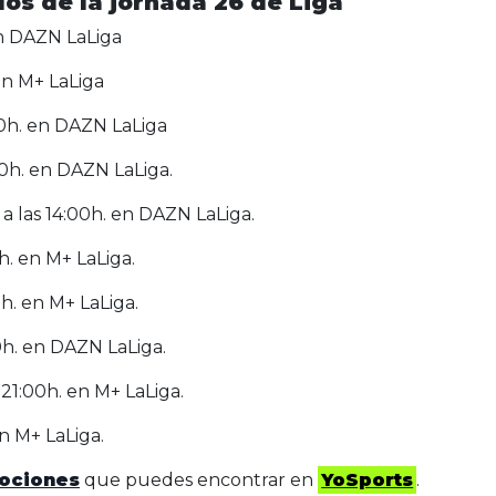
dos de la jornada 26 de Liga
en DAZN LaLiga
 en M+ LaLiga
30h. en DAZN LaLiga
00h. en DAZN LaLiga.
 las 14:00h. en DAZN LaLiga.
h. en M+ LaLiga.
h. en M+ LaLiga.
0h. en DAZN LaLiga.
21:00h. en M+ LaLiga.
en M+ LaLiga.
ociones
que puedes encontrar en
YoSports
.