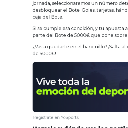
jornada, seleccionaremos un número dete
desbloquear el Bote. Goles, tarjetas, hán
caja del Bote.
Si se cumple esa condición, y tu apuesta 
parte del Bote de 5000€ que pone sobre
¿Vas a quedarte en el banquillo? ¡Salta a
de 5000€!
Regístrate en YoSports