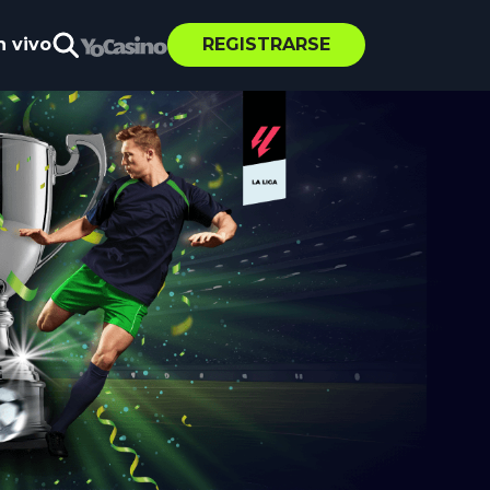
n vivo
REGISTRARSE