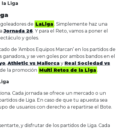
 la Liga
iga
s goleadores de
LaLiga
. Simplemente haz una
la
Jornada 26
. Y para el Reto, vamos a poner el
pectáculo y goles.
cado de ‘Ambos Equipos Marcan’ en los partidos de
 es ganadora, y se ven goles por ambos bandos en el
yo
,
Athletic vs Mallorca
y
Real Sociedad vs
€ de la promoción
Multi Retos de la Liga
.
Liga
ona. Cada jornada se ofrece un mercado o un
partidos de Liga. En caso de que tu apuesta sea
po de usuarios con derecho a repartirse el Bote.
entarte, y disfrutar de los partidos de Liga. Cada