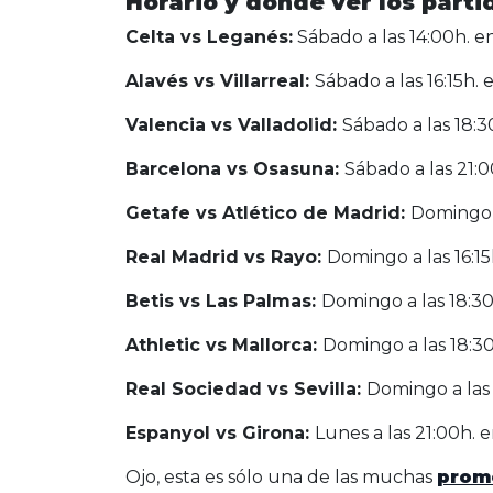
Horario y dónde ver los parti
Celta vs Leganés:
Sábado a las 14:00h. 
Alavés vs Villarreal:
Sábado a las 16:15h.
Valencia vs Valladolid:
Sábado a las 18:
Barcelona vs Osasuna:
Sábado a las 21:
Getafe vs Atlético de Madrid:
Domingo a
Real Madrid vs Rayo:
Domingo a las 16:15
Betis vs Las Palmas:
Domingo a las 18:30
Athletic vs Mallorca:
Domingo a las 18:3
Real Sociedad vs Sevilla:
Domingo a las 
Espanyol vs Girona:
Lunes a las 21:00h. 
Ojo, esta es sólo una de las muchas
prom