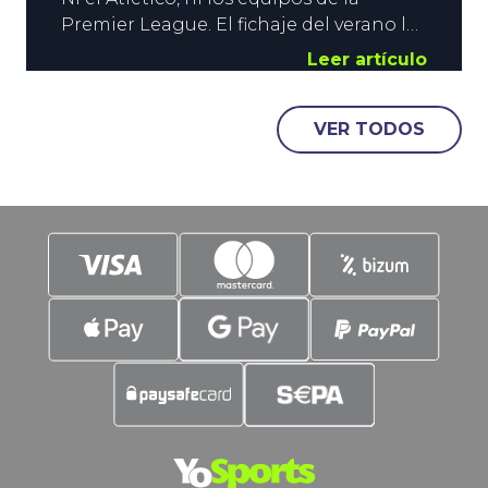
Premier League. El fichaje del verano lo
ha hecho YoSports, y es un delantero de
Leer artículo
los que siembran el terror en los
adversarios. Julio Salinas es la nueva
VER TODOS
incorporación de la temporada, y que
nadie se preocupe, está inscrito para
formar pareja con nuestro Xabi. LaLiga,
la