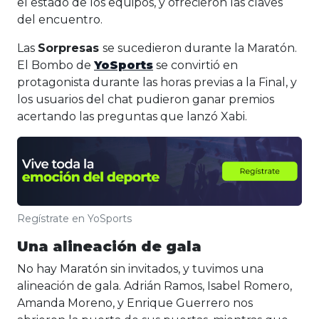
el estado de los equipos, y ofrecieron las claves
del encuentro.
Las
Sorpresas
se sucedieron durante la Maratón.
El Bombo de
YoSports
se convirtió en
protagonista durante las horas previas a la Final, y
los usuarios del chat pudieron ganar premios
acertando las preguntas que lanzó Xabi.
Regístrate en YoSports
Una alineación de gala
No hay Maratón sin invitados, y tuvimos una
alineación de gala. Adrián Ramos, Isabel Romero,
Amanda Moreno, y Enrique Guerrero nos