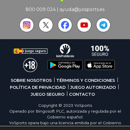
800 009 024
|
ayuda@yosports.es
SOBRE NOSOTROS
TÉRMINOS Y CONDICIONES
POLÍTICA DE PRIVACIDAD
JUEGO AUTORIZADO
JUEGO SEGURO
CONTACTO
Copyright © 2023 YoSports
Operado por Bingosoft PLC, autorizada y regulada por el
Gobierno español.
YoSports opera bajo una licencia emitida por el Gobierno
de España, cumpliendo con todas las normativas de