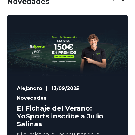
Novedades
Alejandro
|
13/09/2025
Novedades
El Fichaje del Verano:
YoSports inscribe a Julio
Salinas
Ni el Atlético, ni los equipos de la