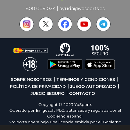
800 009 024
|
ayuda@yosports.es
SOBRE NOSOTROS
TÉRMINOS Y CONDICIONES
POLÍTICA DE PRIVACIDAD
JUEGO AUTORIZADO
JUEGO SEGURO
CONTACTO
Copyright © 2023 YoSports
Operado por Bingosoft PLC, autorizada y regulada por el
Gobierno español.
YoSports opera bajo una licencia emitida por el Gobierno
de España, cumpliendo con todas las normativas de