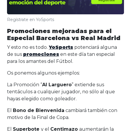
Regístrate en YoSports
Promociones mejoradas para el
Especial Barcelona vs Real Madrid
Y esto no es todo.
YoSports
potenciará alguna
de sus
promociones
en este día tan especial
para los amantes del Fútbol.
Os ponemos algunos ejemplos:
La Promoción “
Al Larguero
” extiende sus
tentáculos a cualquier jugador, no sólo al que
hayas elegido como goleador.
El
Bono de Bienvenida
cambiará también con
motivo de la Final de Copa.
El
Superbote
y el
Centimazo
aumentarán la