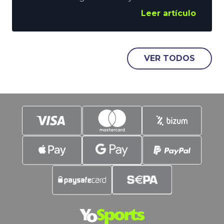
ha hecho YoSports, y es un delantero de
Leer artículo
los que siembran el terror en los
adversarios. Julio Salinas es la nueva
incorporación de la temporada, y que
nadie se preocupe, está inscrito para
VER TODOS
formar pareja con nuestro Xabi. LaLiga,
la