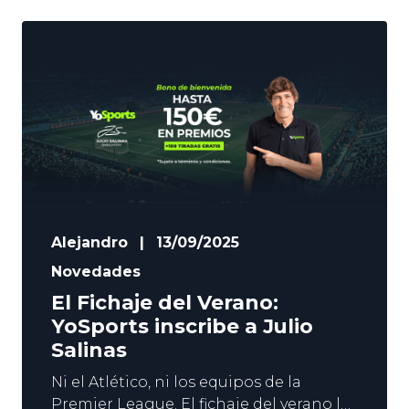
Alejandro
|
13/09/2025
Novedades
El Fichaje del Verano:
YoSports inscribe a Julio
Salinas
Ni el Atlético, ni los equipos de la
Premier League. El fichaje del verano lo