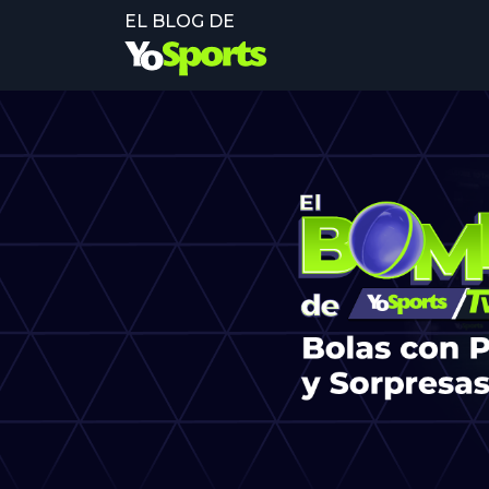
EL BLOG DE