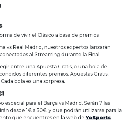
d
s
forma de vivir el Clásico a base de premios.
na vs Real Madrid, nuestros expertos lanzarán
 conectados al Streaming durante la Final.
legir entre una Apuesta Gratis, o una bola de
scondidos diferentes premios. Apuestas Gratis,
 Cada bola es una sorpresa.
€!
 especial para el Barça vs Madrid. Serán 7 las
rán desde 1€ a 50€, y que podrán utilizarse para la
evento que encuentres en la web de
YoSports
.