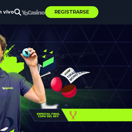
n vivo
REGISTRARSE