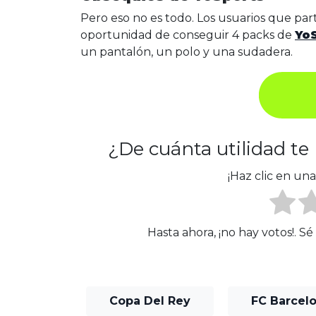
Pero eso no es todo. Los usuarios que pa
oportunidad de conseguir 4 packs de
Yo
un pantalón, un polo y una sudadera.
¿De cuánta utilidad te
¡Haz clic en una
Hasta ahora, ¡no hay votos!. S
Copa Del Rey
FC Barcel