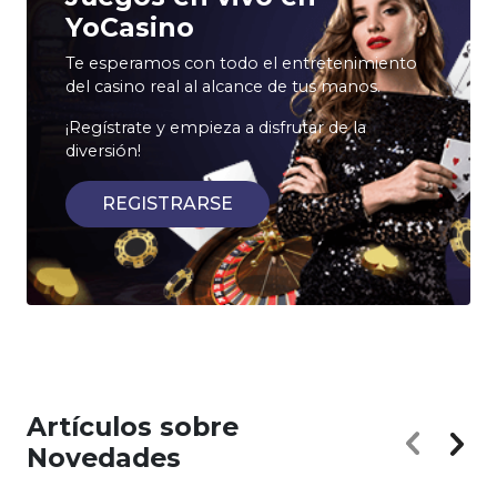
YoCasino
Te esperamos con todo el entretenimiento
del casino real al alcance de tus manos.
¡Regístrate y empieza a disfrutar de la
diversión!
REGISTRARSE
Artículos sobre
Novedades