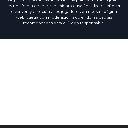
seguridad y responsabilidad en los juegos online. El juego
es una forma de entretenimiento cuya finalidad es ofrecer
diversión y emoción a los jugadores en nuestra página
web. Juega con moderación siguiendo las pautas
recomendadas para el juego responsable.