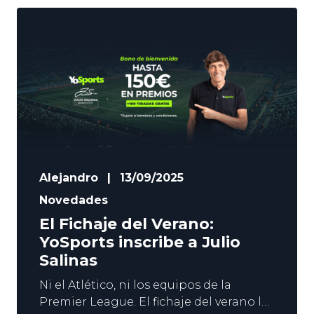
Alejandro
|
13/09/2025
Novedades
El Fichaje del Verano:
YoSports inscribe a Julio
Salinas
Ni el Atlético, ni los equipos de la
Premier League. El fichaje del verano lo