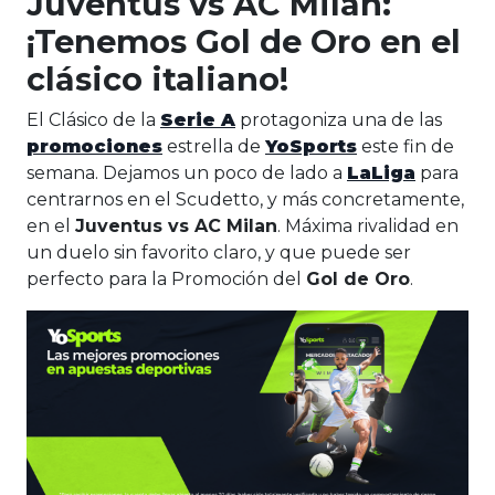
Juventus vs AC Milan:
¡Tenemos Gol de Oro en el
clásico italiano!
El Clásico de la
Serie A
protagoniza una de las
promociones
estrella de
YoSports
este fin de
semana. Dejamos un poco de lado a
LaLiga
para
centrarnos en el Scudetto, y más concretamente,
en el
Juventus vs AC Milan
. Máxima rivalidad en
un duelo sin favorito claro, y que puede ser
perfecto para la Promoción del
Gol de Oro
.