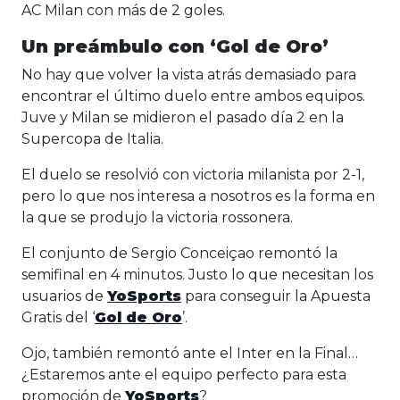
AC Milan con más de 2 goles.
Un preámbulo con ‘Gol de Oro’
No hay que volver la vista atrás demasiado para
encontrar el último duelo entre ambos equipos.
Juve y Milan se midieron el pasado día 2 en la
Supercopa de Italia.
El duelo se resolvió con victoria milanista por 2-1,
pero lo que nos interesa a nosotros es la forma en
la que se produjo la victoria rossonera.
El conjunto de Sergio Conceiçao remontó la
semifinal en 4 minutos. Justo lo que necesitan los
usuarios de
YoSports
para conseguir la Apuesta
Gratis del ‘
Gol de Oro
’.
Ojo, también remontó ante el Inter en la Final…
¿Estaremos ante el equipo perfecto para esta
promoción de
YoSports
?