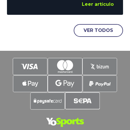
ha hecho YoSports, y es un delantero de
Leer artículo
los que siembran el terror en los
adversarios. Julio Salinas es la nueva
incorporación de la temporada, y que
nadie se preocupe, está inscrito para
VER TODOS
formar pareja con nuestro Xabi. LaLiga,
la