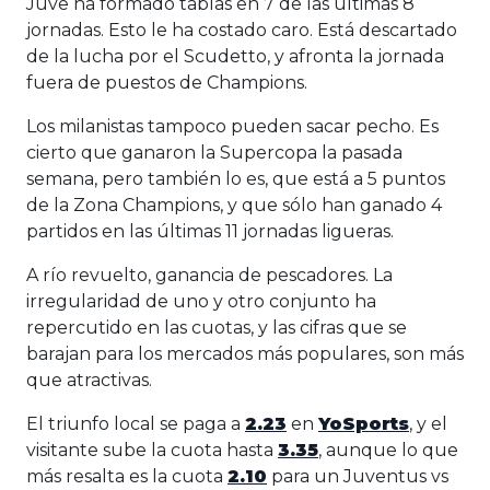
Juve ha formado tablas en 7 de las últimas 8
jornadas. Esto le ha costado caro. Está descartado
de la lucha por el Scudetto, y afronta la jornada
fuera de puestos de Champions.
Los milanistas tampoco pueden sacar pecho. Es
cierto que ganaron la Supercopa la pasada
semana, pero también lo es, que está a 5 puntos
de la Zona Champions, y que sólo han ganado 4
partidos en las últimas 11 jornadas ligueras.
A río revuelto, ganancia de pescadores. La
irregularidad de uno y otro conjunto ha
repercutido en las cuotas, y las cifras que se
barajan para los mercados más populares, son más
que atractivas.
El triunfo local se paga a
2.23
en
YoSports
, y el
visitante sube la cuota hasta
3.35
, aunque lo que
más resalta es la cuota
2.10
para un Juventus vs