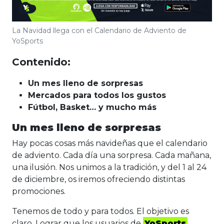
La Navidad llega con el Calendario de Adviento de
YoSports
Contenido:
Un mes lleno de sorpresas
Mercados para todos los gustos
Fútbol, Basket… y mucho más
Un mes lleno de sorpresas
Hay pocas cosas más navideñas que el calendario
de adviento. Cada día una sorpresa. Cada mañana,
una ilusión. Nos unimos a la tradición, y del 1 al 24
de diciembre, os iremos ofreciendo distintas
promociones.
Tenemos de todo y para todos. El objetivo es
claro. Lograr que los usuarios de
YoSports