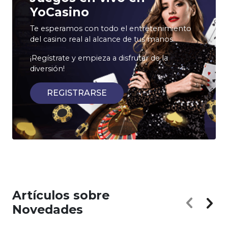
YoCasino
Te esperamos con todo el entretenimiento
del casino real al alcance de tus manos.
¡Regístrate y empieza a disfrutar de la
diversión!
REGISTRARSE
Artículos sobre
Novedades