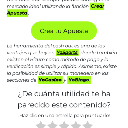
mercado ideal utilizando la función
Crear
Apuesta
.
La herramienta del cash out es una de las
ventajas que hay en
YoSports
, donde también
existen el Bizum como método de pago y la
verificación es simple y rápida. Asimismo, existe
la posibilidad de utilizar su monedero en las
secciones de
YoCasino
y
YoBingo
.
¿De cuánta utilidad te ha
parecido este contenido?
¡Haz clic en una estrella para puntuarlo!