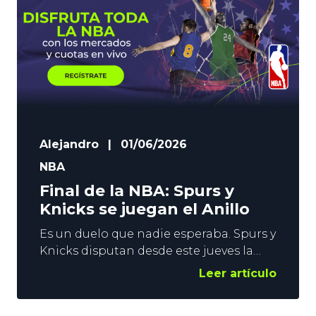
Alejandro
|
01/06/2026
NBA
Final de la NBA: Spurs y
Knicks se juegan el Anillo
Es un duelo que nadie esperaba. Spurs y
Knicks disputan desde este jueves la
Final de la NBA. Los neoyorquinos
Leer artículo
vuelven a luchar por el Anillo tras 27
años, mientras que el conjunto de San