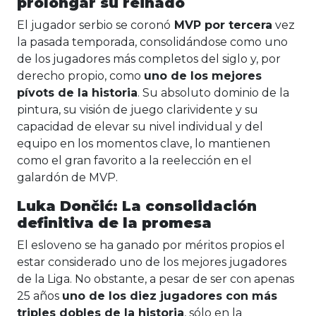
prolongar su reinado
El jugador serbio se coronó
MVP por tercera
vez
la pasada temporada, consolidándose como uno
de los jugadores más completos del siglo y, por
derecho propio, como
uno de los mejores
pívots de la historia
. Su absoluto dominio de la
pintura, su visión de juego clarividente y su
capacidad de elevar su nivel individual y del
equipo en los momentos clave, lo mantienen
como el gran favorito a la reelección en el
galardón de MVP.
Luka Dončić: La consolidación
definitiva de la promesa
El esloveno se ha ganado por méritos propios el
estar considerado uno de los mejores jugadores
de la Liga. No obstante, a pesar de ser con apenas
25 años
uno de los diez jugadores con más
triples dobles de la historia
, sólo en la