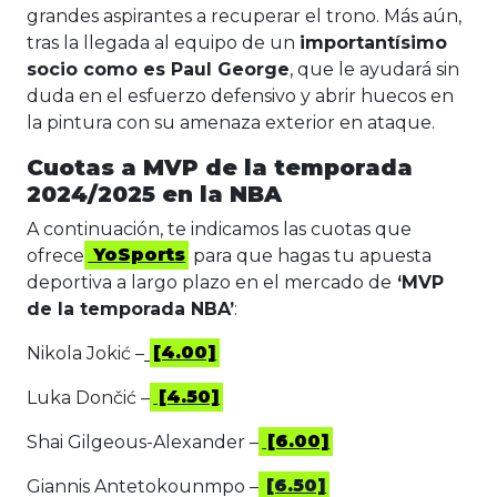
grandes aspirantes a recuperar el trono. Más aún,
tras la llegada al equipo de un
importantísimo
socio como es Paul George
, que le ayudará sin
duda en el esfuerzo defensivo y abrir huecos en
la pintura con su amenaza exterior en ataque.
Cuotas a MVP de la temporada
2024/2025 en la NBA
A continuación, te indicamos las cuotas que
ofrece
YoSports
para que hagas tu apuesta
deportiva a largo plazo en el mercado de
‘MVP
de la temporada NBA’
:
Nikola Jokić –
[4.00]
Luka Dončić –
[4.50]
Shai Gilgeous-Alexander –
[6.00]
Giannis Antetokounmpo –
[6.50]