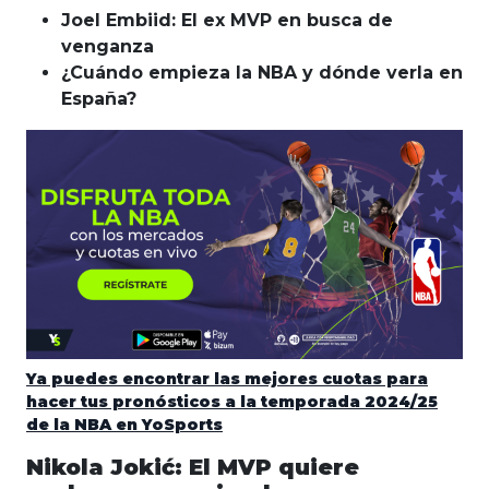
Joel Embiid: El ex MVP en busca de
venganza
¿Cuándo empieza la NBA y dónde verla en
España?
Ya puedes encontrar las mejores cuotas para
hacer tus pronósticos a la temporada 2024/25
de la NBA en YoSports
Nikola Jokić: El MVP quiere