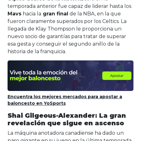
temporada anterior fue capaz de liderar hasta los
Mavs
hacia la
gran final
de la NBA, en la que
fueron claramente superados por los Celtics. La
llegada de Klay Thompson le proporciona un
nuevo socio de garantías para tratar de superar
esa gesta y conseguir el segundo anillo de la
historia de la franquicia.
Encuentra los mejores mercados para apostar a
baloncesto en YoSports
Shai Gilgeous-Alexander: La gran
revelación que sigue en ascenso
La máquina anotadora canadiense ha dado un
paso gigante en su juego en la última temporada,