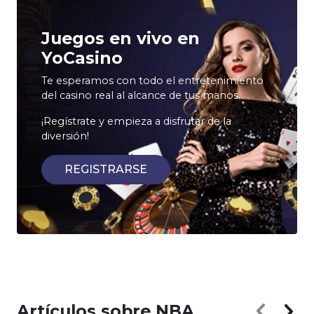
Juegos en vivo en
YoCasino
Te esperamos con todo el entretenimiento
del casino real al alcance de tus manos.
¡Regístrate y empieza a disfrutar de la
diversión!
REGISTRARSE
Artículos sobre NBA