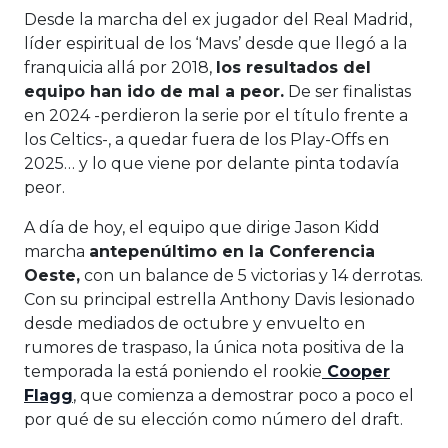
Desde la marcha del ex jugador del Real Madrid,
líder espiritual de los ‘Mavs’ desde que llegó a la
franquicia allá por 2018,
los resultados del
equipo han ido de mal a peor.
De ser finalistas
en 2024 -perdieron la serie por el título frente a
los Celtics-, a quedar fuera de los Play-Offs en
2025… y lo que viene por delante pinta todavía
peor.
A día de hoy, el equipo que dirige Jason Kidd
marcha
antepenúltimo en la Conferencia
Oeste,
con un balance de 5 victorias y 14 derrotas.
Con su principal estrella Anthony Davis lesionado
desde mediados de octubre y envuelto en
rumores de traspaso, la única nota positiva de la
temporada la está poniendo el rookie
Cooper
Flagg
, que comienza a demostrar poco a poco el
por qué de su elección como número del draft.