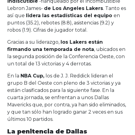
indiscutible
-flanqueado por el incombustible
Lebron James-
de Los Angeles Lakers
. Tanto es
así que
lidera las estadísticas del equipo
en
puntos (35.2), rebotes (8.8), asistencias (9.2) y
robos (1.9). Cifras de jugador total.
Gracias a su liderazgo,
los Lakers están
firmando una temporada de nota
, ubicados en
la segunda posición de la Conferencia Oeste, con
un total de 13 victorias y 4 derrotas.
En la
NBA Cup,
los de J. J. Reddick lideran el
grupo B del Oeste con pleno de 3 victorias y ya
están clasificados para la siguiente fase. En la
cuarta jornada, se enfrentan a unos Dallas
Mavericks que, por contra, ya han sido eliminados,
y que tan sólo han logrado ganar 2 veces en sus
últimos 10 partidos.
La penitencia de Dallas