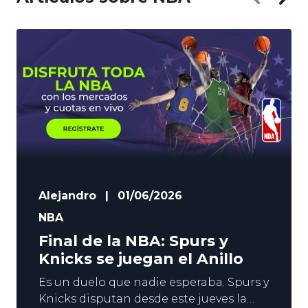
Alejandro
|
01/06/2026
NBA
Final de la NBA: Spurs y
Knicks se juegan el Anillo
Es un duelo que nadie esperaba. Spurs y
Knicks disputan desde este jueves la