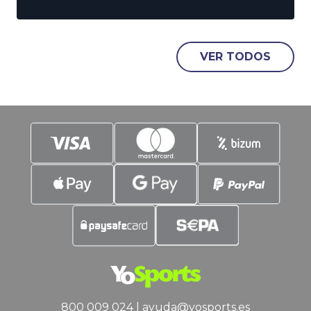
vuelven a luchar por el Anillo tras 27
años, mientras que el conjunto de San
Antonio lo hace tras doblegar en una
eliminatoria a 7 partidos, a los (casi)
VER TODOS
invencibles Thunder. La emoción está
asegurada,
800 009 024
|
ayuda@yosports.es