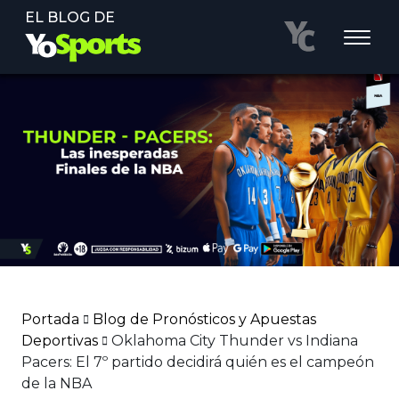
EL BLOG DE
Portada
Blog de Pronósticos y Apuestas
Deportivas
Oklahoma City Thunder vs Indiana
Pacers: El 7º partido decidirá quién es el campeón
de la NBA