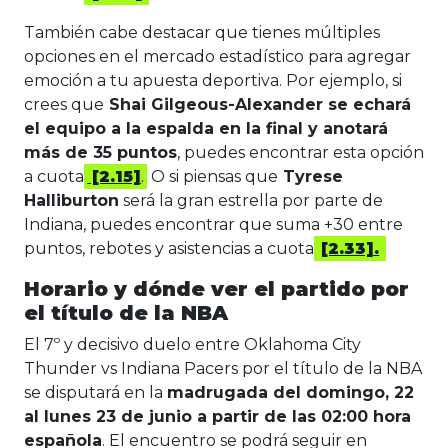
También cabe destacar que tienes múltiples
opciones en el mercado estadístico para agregar
emoción a tu apuesta deportiva. Por ejemplo, si
crees que
Shai Gilgeous-Alexander se echará
el equipo a la espalda en la final y anotará
más de 35 puntos
, puedes encontrar esta opción
a cuota
[2.15]
.
O si piensas que
Tyrese
Halliburton
será la gran estrella por parte de
Indiana, puedes encontrar que suma +30 entre
puntos, rebotes y asistencias a cuota
[2.33].
Horario y dónde ver el partido por
el título de la NBA
El 7º y decisivo duelo entre Oklahoma City
Thunder vs Indiana Pacers por el título de la NBA
se disputará en la
madrugada del domingo, 22
al lunes 23 de junio a partir de las 02:00 hora
española
. El encuentro se podrá seguir en