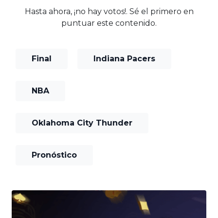
Hasta ahora, ¡no hay votos!. Sé el primero en
puntuar este contenido.
Final
Indiana Pacers
NBA
Oklahoma City Thunder
Pronóstico