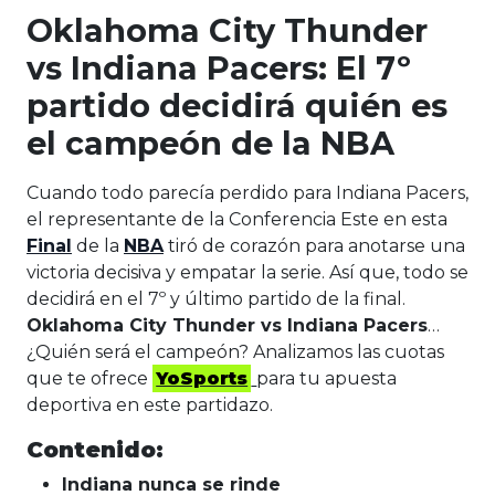
Oklahoma City Thunder
vs Indiana Pacers: El 7º
partido decidirá quién es
el campeón de la NBA
Cuando todo parecía perdido para Indiana Pacers,
el representante de la Conferencia Este en esta
Final
de la
NBA
tiró de corazón para anotarse una
victoria decisiva y empatar la serie. Así que, todo se
decidirá en el 7º y último partido de la final.
Oklahoma City Thunder vs Indiana Pacers
…
¿Quién será el campeón? Analizamos las cuotas
que te ofrece
YoSports
para tu apuesta
deportiva en este partidazo.
Contenido:
Indiana nunca se rinde