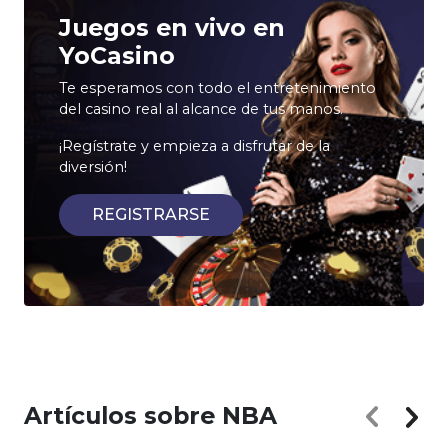
Juegos en vivo en
YoCasino
Te esperamos con todo el entretenimiento
del casino real al alcance de tus manos.
¡Regístrate y empieza a disfrutar de la
diversión!
REGISTRARSE
Artículos sobre NBA