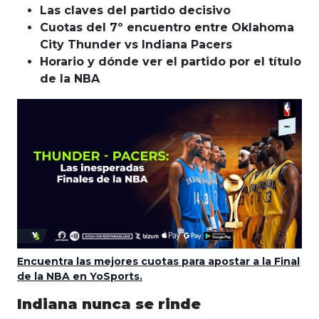
Las claves del partido decisivo
Cuotas del 7º encuentro entre Oklahoma
City Thunder vs Indiana Pacers
Horario y dónde ver el partido por el título
de la NBA
Encuentra las mejores cuotas para apostar a la Final
de la NBA en YoSports.
Indiana nunca se rinde