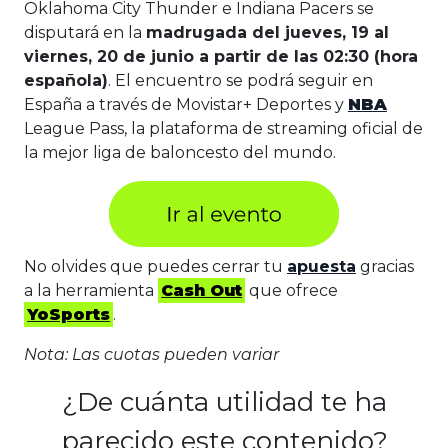
Oklahoma City Thunder e Indiana Pacers se
disputará en la
madrugada del jueves, 19 al
viernes, 20 de junio a partir de las 02:30 (hora
española)
. El encuentro se podrá seguir en
España a través de Movistar+ Deportes y
NBA
League Pass, la plataforma de streaming oficial de
la mejor liga de baloncesto del mundo.
No olvides que puedes cerrar tu
apuesta
gracias
a la herramienta
Cash Out
que ofrece
YoSports
.
Nota: Las cuotas pueden variar
¿De cuánta utilidad te ha
parecido este contenido?