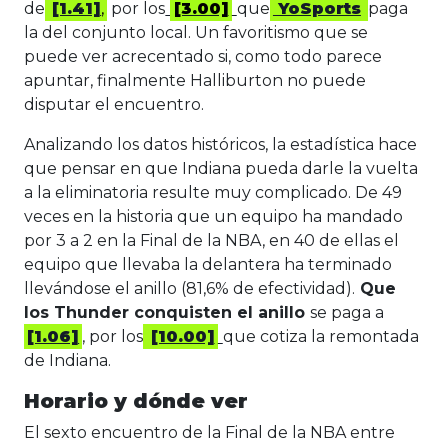
de
[1.41]
,
por los
[3.00]
que
YoSports
paga
la del conjunto local. Un favoritismo que se
puede ver acrecentado si, como todo parece
apuntar, finalmente Halliburton no puede
disputar el encuentro.
Analizando los datos históricos, la estadística hace
que pensar en que Indiana pueda darle la vuelta
a la eliminatoria resulte muy complicado. De 49
veces en la historia que un equipo ha mandado
por 3 a 2 en la Final de la NBA, en 40 de ellas el
equipo que llevaba la delantera ha terminado
llevándose el anillo (81,6% de efectividad).
Que
los Thunder conquisten el anillo
se paga a
[1.06]
, por los
[10.00]
que cotiza la remontada
de Indiana.
Horario y dónde ver
El sexto encuentro de la Final de la NBA entre