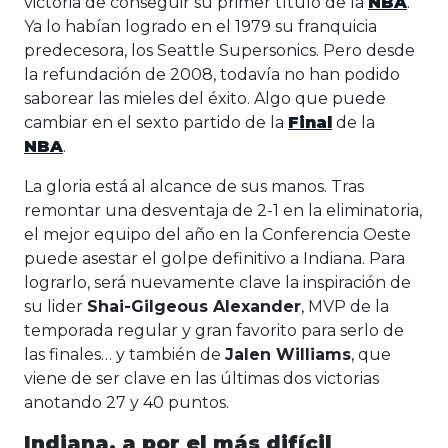
victoria de conseguir su primer título de la
NBA
.
Ya lo habían logrado en el 1979 su franquicia
predecesora, los Seattle Supersonics. Pero desde
la refundación de 2008, todavía no han podido
saborear las mieles del éxito. Algo que puede
cambiar en el sexto partido de la
Final
de la
NBA
.
La gloria está al alcance de sus manos. Tras
remontar una desventaja de 2-1 en la eliminatoria,
el mejor equipo del año en la Conferencia Oeste
puede asestar el golpe definitivo a Indiana. Para
lograrlo, será nuevamente clave la inspiración de
su lider
Shai-Gilgeous Alexander
, MVP de la
temporada regular y gran favorito para serlo de
las finales… y también de
Jalen Williams
, que
viene de ser clave en las últimas dos victorias
anotando 27 y 40 puntos.
Indiana, a por el más difícil