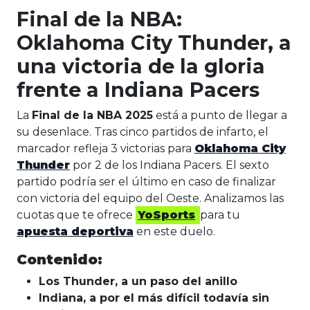
Final de la NBA:
Oklahoma City Thunder, a
una victoria de la gloria
frente a Indiana Pacers
La
Final de la NBA 2025
está a punto de llegar a
su desenlace. Tras cinco partidos de infarto, el
marcador refleja 3 victorias para
Oklahoma City
Thunder
por 2 de los Indiana Pacers. El sexto
partido podría ser el último en caso de finalizar
con victoria del equipo del Oeste. Analizamos las
cuotas que te ofrece
YoSports
para tu
apuesta deportiva
en este duelo.
Contenido:
Los Thunder, a un paso del anillo
Indiana, a por el más difícil todavía sin