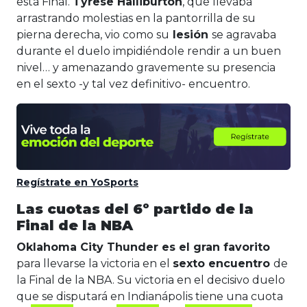
esta Final.
Tyrese Halliburton
, que llevaba
arrastrando molestias en la pantorrilla de su
pierna derecha, vio como su
lesión
se agravaba
durante el duelo impidiéndole rendir a un buen
nivel… y amenazando gravemente su presencia
en el sexto -y tal vez definitivo- encuentro.
Regístrate en YoSports
Las cuotas del 6º partido de la
Final de la NBA
Oklahoma City Thunder es el gran favorito
para llevarse la victoria en el
sexto encuentro
de
la Final de la NBA. Su victoria en el decisivo duelo
que se disputará en Indianápolis tiene una cuota