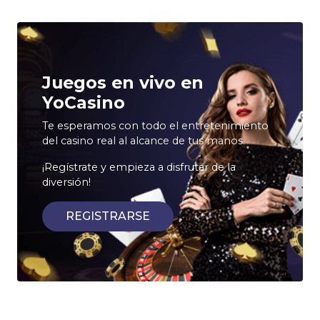
Juegos en vivo en
YoCasino
Te esperamos con todo el entretenimiento
del casino real al alcance de tus manos.
¡Regístrate y empieza a disfrutar de la
diversión!
REGISTRARSE