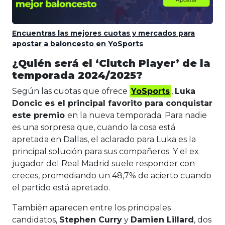
Encuentras las mejores cuotas y mercados para
apostar a baloncesto en YoSports
¿Quién será el ‘Clutch Player’ de la
temporada 2024/2025?
Según las cuotas que ofrece
YoSports
,
Luka
Doncic es el principal favorito para conquistar
este premio
en la nueva temporada. Para nadie
es una sorpresa que, cuando la cosa está
apretada en Dallas, el aclarado para Luka es la
principal solución para sus compañeros. Y el ex
jugador del Real Madrid suele responder con
creces, promediando un 48,7% de acierto cuando
el partido está apretado.
También aparecen entre los principales
candidatos,
Stephen Curry
y
Damien Lillard
, dos