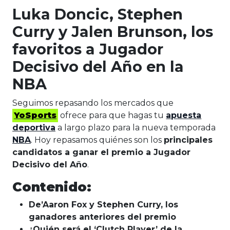
Luka Doncic, Stephen
Curry y Jalen Brunson, los
favoritos a Jugador
Decisivo del Año en la
NBA
Seguimos repasando los mercados que
YoSports
ofrece para que hagas tu
apuesta
deportiva
a largo plazo para la nueva temporada
NBA
. Hoy repasamos quiénes son los
principales
candidatos a ganar el premio a Jugador
Decisivo del Año
.
Contenido:
De’Aaron Fox y Stephen Curry, los
ganadores anteriores del premio
¿Quién será el ‘Clutch Player’ de la