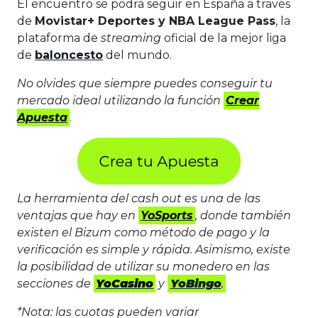
El encuentro se podrá seguir en España a través
de
Movistar+ Deportes y NBA League Pass
, la
plataforma de
streaming
oficial de la mejor liga
de
baloncesto
del mundo.
No olvides que siempre puedes conseguir tu
mercado ideal utilizando la función
Crear
Apuesta
.
La herramienta del cash out es una de las
ventajas que hay en
YoSports
, donde también
existen el Bizum como método de pago y la
verificación es simple y rápida. Asimismo, existe
la posibilidad de utilizar su monedero en las
secciones de
YoCasino
y
YoBingo
.
*Nota: las cuotas pueden variar