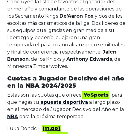
Concluyen la lista de favoritos el ganador del
primer año y comandante de las operaciones de
los Sacramento Kings
De’Aaron Fox
y dos de los
escoltas más carismáticos de la liga. Dos líderes de
sus equipos que, gracias en gran medida a su
liderazgo y poderío, cuajaron una gran
temporada el pasado año alcanzando semifinales
y final de conferencia respectivamente:
Jalen
Brunson
, de los Knicks y
Anthony Edwards
, de
Minnesota Timberwolves.
Cuotas a Jugador Decisivo del año
en la NBA 2024/2025
Estas son las cuotas que ofrece
YoSports
, para
que hagas tu
apuesta deportiva
a largo plazo
en el mercado de Jugador Decisivo del Año en la
NBA
para la próxima temporada:
Luka Doncic –
[11.00]