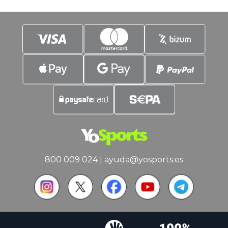
800 009 024
|
ayuda@yosports.es