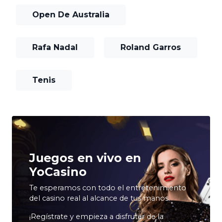
Open De Australia
Rafa Nadal
Roland Garros
Tenis
Juegos en vivo en
YoCasino
Te esperamos con todo el entretenimiento
del casino real al alcance de tus manos.
¡Regístrate y empieza a disfrutar de la