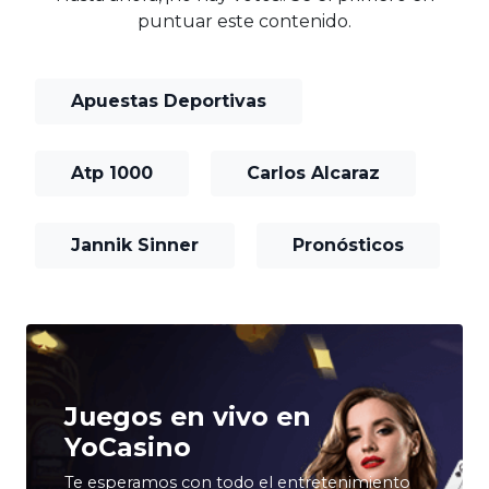
puntuar este contenido.
Apuestas Deportivas
Atp 1000
Carlos Alcaraz
Jannik Sinner
Pronósticos
Juegos en vivo en
YoCasino
Te esperamos con todo el entretenimiento