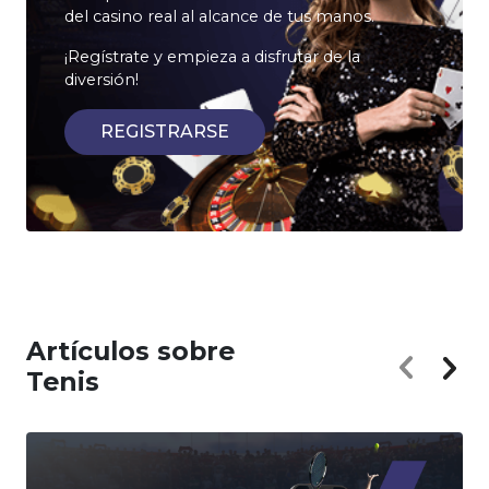
del casino real al alcance de tus manos.
¡Regístrate y empieza a disfrutar de la
diversión!
REGISTRARSE
Artículos sobre
Tenis