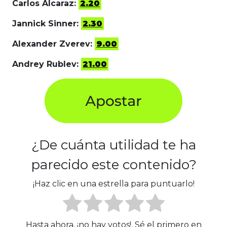
Carlos Alcaraz:
2.20
Jannick Sinner:
2.30
Alexander Zverev:
9.00
Andrey Rublev:
21.00
¿De cuánta utilidad te ha
parecido este contenido?
¡Haz clic en una estrella para puntuarlo!
Hasta ahora, ¡no hay votos!. Sé el primero en