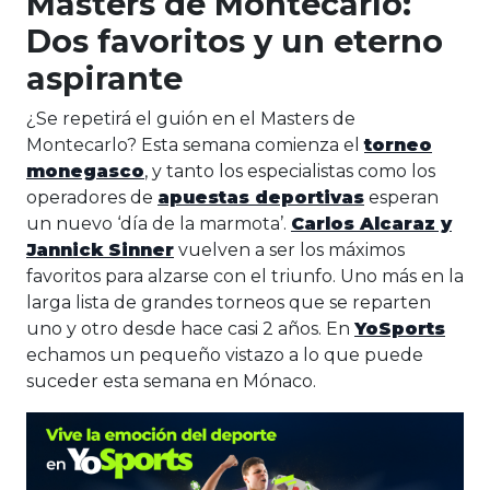
Masters de Montecarlo:
Dos favoritos y un eterno
aspirante
¿Se repetirá el guión en el Masters de
Montecarlo? Esta semana comienza el
torneo
monegasco
, y tanto los especialistas como los
operadores de
apuestas deportivas
esperan
un nuevo ‘día de la marmota’.
Carlos Alcaraz y
Jannick Sinner
vuelven a ser los máximos
favoritos para alzarse con el triunfo. Uno más en la
larga lista de grandes torneos que se reparten
uno y otro desde hace casi 2 años. En
YoSports
echamos un pequeño vistazo a lo que puede
suceder esta semana en Mónaco.