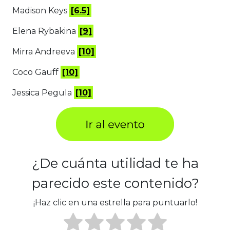
Madison Keys
[6.5]
Elena Rybakina
[9]
Mirra Andreeva
[10]
Coco Gauff
[10]
Jessica Pegula
[10]
¿De cuánta utilidad te ha
parecido este contenido?
¡Haz clic en una estrella para puntuarlo!