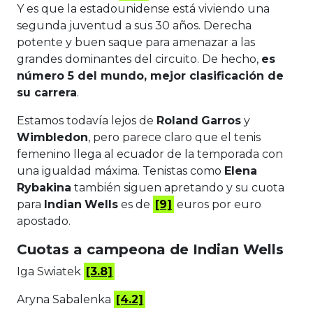
Y es que la estadounidense está viviendo una
segunda juventud a sus 30 años. Derecha
potente y buen saque para amenazar a las
grandes dominantes del circuito. De hecho,
es
número 5 del mundo, mejor clasificación de
su carrera
.
Estamos todavía lejos de
Roland
Garros
y
Wimbledon
, pero parece claro que el tenis
femenino llega al ecuador de la temporada con
una igualdad máxima. Tenistas como
Elena
Rybakina
también siguen apretando y su cuota
para
Indian
Wells
es de
[9]
euros por euro
apostado.
Cuotas a campeona de Indian Wells
Iga Swiatek
[3.8]
Aryna Sabalenka
[4.2]