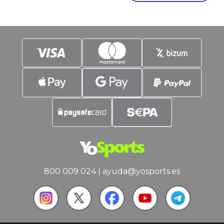
murciano, pero nada
800 009 024
|
ayuda@yosports.es