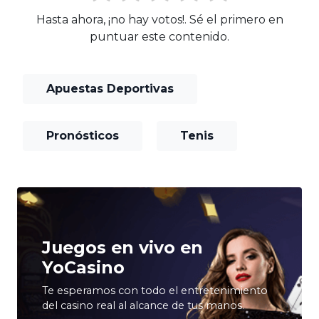
Hasta ahora, ¡no hay votos!. Sé el primero en
puntuar este contenido.
Apuestas Deportivas
Pronósticos
Tenis
Juegos en vivo en
YoCasino
Te esperamos con todo el entretenimiento
del casino real al alcance de tus manos.