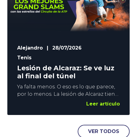
Alejandro
|
28/07/2026
Tenis
Lesión de Alcaraz: Se ve luz
al final del túnel
Ya falta menos. O eso es lo que parece,
por lo menos. La lesión de Alcaraz tiene
al español fuera de las pistas desde
Leer artículo
abril, y a la ATP huérfana de los duelos
entre los 2 mejores tenistas del
momento. Todo hace indicar que
agosto será el mes de la reaparición del
VER TODOS