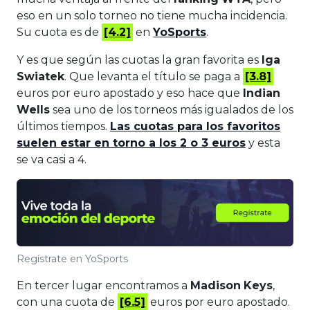
eso en un solo torneo no tiene mucha incidencia.
Su cuota es de
[4.2]
en
YoSports
.
Y es que según las cuotas la gran favorita es
Iga
Swiatek
. Que levanta el título se paga a
[3.8]
euros por euro apostado y eso hace que
Indian
Wells
sea uno de los torneos más igualados de los
últimos tiempos.
Las cuotas para los favoritos
suelen estar en torno a los 2 o 3 euros
y esta
se va casi a 4.
Regístrate en YoSports
En tercer lugar encontramos a
Madison
Keys
,
con una cuota de
[6.5]
euros por euro apostado.