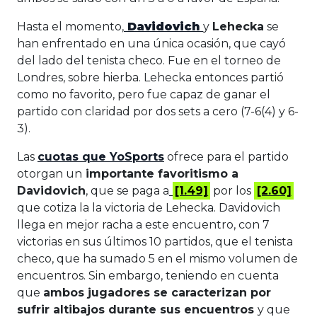
Hasta el momento,
Davidovich
y
Lehecka
se
han enfrentado en una única ocasión, que cayó
del lado del tenista checo. Fue en el torneo de
Londres, sobre hierba. Lehecka entonces partió
como no favorito, pero fue capaz de ganar el
partido con claridad por dos sets a cero (7-6(4) y 6-
3).
Las
cuotas que YoSports
ofrece para el partido
otorgan un
importante favoritismo a
Davidovich
, que se paga a
[1.49]
por los
[2.60]
que cotiza la la victoria de Lehecka. Davidovich
llega en mejor racha a este encuentro, con 7
victorias en sus últimos 10 partidos, que el tenista
checo, que ha sumado 5 en el mismo volumen de
encuentros. Sin embargo, teniendo en cuenta
que
ambos jugadores se caracterizan por
sufrir altibajos durante sus encuentros
y que