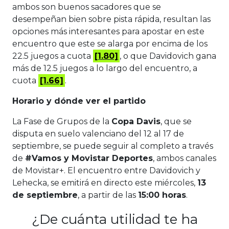
ambos son buenos sacadores que se
desempeñan bien sobre pista rápida, resultan las
opciones más interesantes para apostar en este
encuentro que este se alarga por encima de los
22.5 juegos a cuota
[1.80]
, o que Davidovich gana
más de 12.5 juegos a lo largo del encuentro, a
cuota
[1.66]
.
Horario y dónde ver el partido
La Fase de Grupos de la
Copa Davis
, que se
disputa en suelo valenciano del 12 al 17 de
septiembre, se puede seguir al completo a través
de
#Vamos y Movistar Deportes
, ambos canales
de Movistar+. El encuentro entre Davidovich y
Lehecka, se emitirá en directo este miércoles,
13
de septiembre
, a partir de las
15:00 horas
.
¿De cuánta utilidad te ha