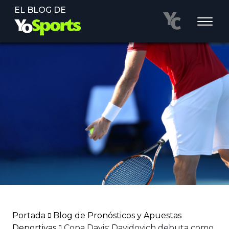
EL BLOG DE
Portada
Blog de Pronósticos y Apuestas
Deportivas
Copa Davis: Davidovich debuta como