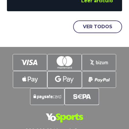
Leer artículo
abril, y a la ATP huérfana de los duelos
entre los 2 mejores tenistas del
momento. Todo hace indicar que
agosto será el mes de la reaparición del
VER TODOS
murciano, pero nada