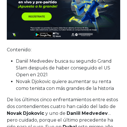
Contenido:
Daniil Medvedev busca su segundo Grand
Slam después de haber conseguido el US
Open en 2021
Novak Djokovic quiere aumentar su renta
como tenista con más grandes de la historia
De los últimos cinco enfrentamientos entre estos
dos contendientes cuatro han caído del lado de
Novak
Djokovic
y uno de
Daniil
Medvedev
…
pero cuidado, porque el último precedente ha
sido para el ruso. Fue en
Dubai
este mismo año,