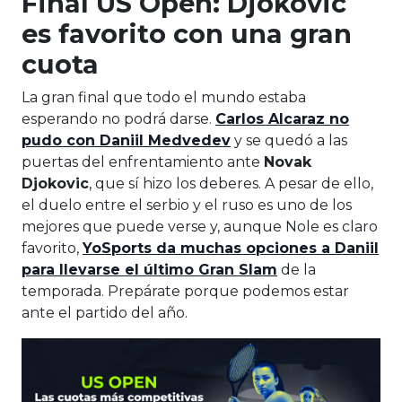
Final US Open: Djokovic
es favorito con una gran
cuota
La gran final que todo el mundo estaba
esperando no podrá darse.
Carlos Alcaraz no
pudo con Daniil Medvedev
y se quedó a las
puertas del enfrentamiento ante
Novak
Djokovic
, que sí hizo los deberes. A pesar de ello,
el duelo entre el serbio y el ruso es uno de los
mejores que puede verse y, aunque Nole es claro
favorito,
YoSports da muchas opciones a Daniil
para llevarse el último Gran Slam
de la
temporada. Prepárate porque podemos estar
ante el partido del año.