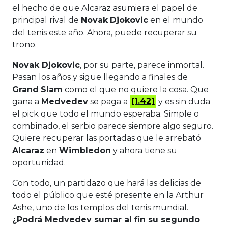
el hecho de que Alcaraz asumiera el papel de
principal rival de
Novak
Djokovic
en el mundo
del tenis este año. Ahora, puede recuperar su
trono.
Novak Djokovic
, por su parte, parece inmortal.
Pasan los años y sigue llegando a finales de
Grand
Slam
como el que no quiere la cosa. Que
gana a
Medvedev
se paga a
[1.42]
y es sin duda
el pick que todo el mundo esperaba. Simple o
combinado, el serbio parece siempre algo seguro.
Quiere recuperar las portadas que le arrebató
Alcaraz
en
Wimbledon
y ahora tiene su
oportunidad.
Con todo, un partidazo que hará las delicias de
todo el público que esté presente en la Arthur
Ashe, uno de los templos del tenis mundial.
¿Podrá Medvedev sumar al fin su segundo