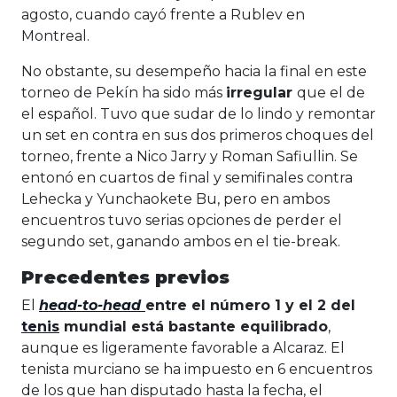
agosto, cuando cayó frente a Rublev en
Montreal.
No obstante, su desempeño hacia la final en este
torneo de Pekín ha sido más
irregular
que el de
el español. Tuvo que sudar de lo lindo y remontar
un set en contra en sus dos primeros choques del
torneo, frente a Nico Jarry y Roman Safiullin. Se
entonó en cuartos de final y semifinales contra
Lehecka y Yunchaokete Bu, pero en ambos
encuentros tuvo serias opciones de perder el
segundo set, ganando ambos en el tie-break.
Precedentes previos
El
head-to-head
entre el número 1 y el 2 del
tenis
mundial está bastante equilibrado
,
aunque es ligeramente favorable a Alcaraz. El
tenista murciano se ha impuesto en 6 encuentros
de los que han disputado hasta la fecha, el