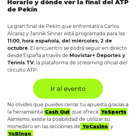
Horario y dónde ver la final del ATP
de Pekín
La gran final de Pekín que enfrentará a Carlos
Alcaraz y Jannik Sinner está programada para las
11:00, hora española, del miércoles, 2 de
octubre
. El encuentro se podrá seguir en directo
desde España a través de
Movistar+ Deportes y
Tennis TV
, la plataforma de
streaming
oficial del
circuito ATP.
No olvides que puedes cerrar tu apuesta gracias a
la herramienta
Cash Out
que ofrece
YoSports
.
Asimismo, existe la posibilidad de utilizar su
monedero en las secciones de
YoCasino
y
YoBingo
.