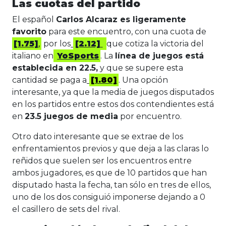
Las cuotas del partido
El español
Carlos Alcaraz es ligeramente
favorito
para este encuentro, con una cuota de
[1.75]
,
por los
[2.12]
que cotiza la victoria del
italiano en
YoSports
. La
línea de juegos está
establecida en 22.5,
y que se supere esta
cantidad se paga a
[1.80]
. Una opción
interesante, ya que la media de juegos disputados
en los partidos entre estos dos contendientes está
en
23.5 juegos de media
por encuentro.
Otro dato interesante que se extrae de los
enfrentamientos previos y que deja a las claras lo
reñidos que suelen ser los encuentros entre
ambos jugadores, es que de 10 partidos que han
disputado hasta la fecha, tan sólo en tres de ellos,
uno de los dos consiguió imponerse dejando a 0
el casillero de sets del rival.