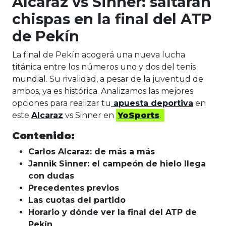
Alcaraz vs Sinner: saltarán
chispas en la final del ATP
de Pekín
La final de Pekín acogerá una nueva lucha
titánica entre los números uno y dos del tenis
mundial. Su rivalidad, a pesar de la juventud de
ambos, ya es histórica. Analizamos las mejores
opciones para realizar tu
apuesta deportiva
en
este
Alcaraz
vs Sinner en
YoSports
.
Contenido:
Carlos Alcaraz: de más a más
Jannik Sinner: el campeón de hielo llega
con dudas
Precedentes previos
Las cuotas del partido
Horario y dónde ver la final del ATP de
Pekín