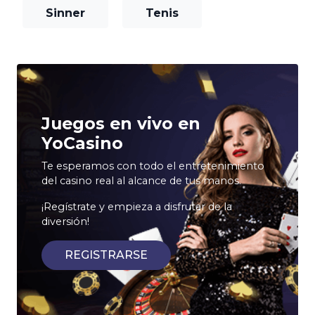
Sinner
Tenis
Juegos en vivo en
YoCasino
Te esperamos con todo el entretenimiento
del casino real al alcance de tus manos.
¡Regístrate y empieza a disfrutar de la
diversión!
REGISTRARSE