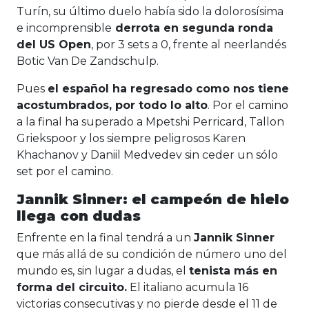
Turín, su último duelo había sido la dolorosísima
e incomprensible
derrota en segunda ronda
del US Open
, por 3 sets a 0, frente al neerlandés
Botic Van De Zandschulp.
Pues
el español ha regresado como nos tiene
acostumbrados, por todo lo alto
. Por el camino
a la final ha superado a Mpetshi Perricard, Tallon
Griekspoor y los siempre peligrosos Karen
Khachanov y Daniil Medvedev sin ceder un sólo
set por el camino.
Jannik Sinner: el campeón de hielo
llega con dudas
Enfrente en la final tendrá a un
Jannik Sinner
que más allá de su condición de número uno del
mundo es, sin lugar a dudas, el
tenista más en
forma del circuito.
El italiano acumula 16
victorias consecutivas y no pierde desde el 11 de