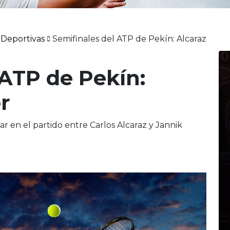
 Deportivas
Semifinales del ATP de Pekín: Alcaraz
 ATP de Pekín:
r
r en el partido entre Carlos Alcaraz y Jannik