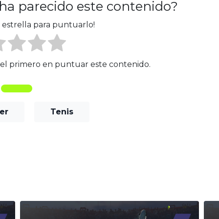
 ha parecido este contenido?
 estrella para puntuarlo!
é el primero en puntuar este contenido.
er
Tenis