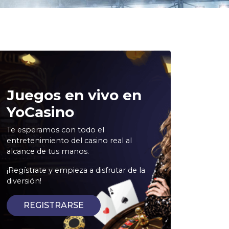
Juegos en vivo en
YoCasino
Te esperamos con todo el
entretenimiento del casino real al
alcance de tus manos.
¡Regístrate y empieza a disfrutar de la
diversión!
REGISTRARSE