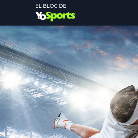
EL BLOG DE