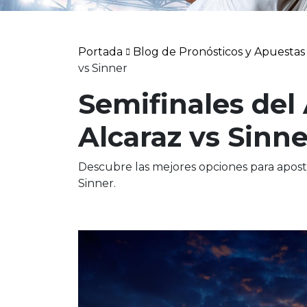
Portada
Blog de Pronósticos y Apuestas
vs Sinner
Semifinales del
Alcaraz vs Sinne
Descubre las mejores opciones para aposta
Sinner.