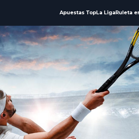
Apuestas Top
La Liga
Ruleta e