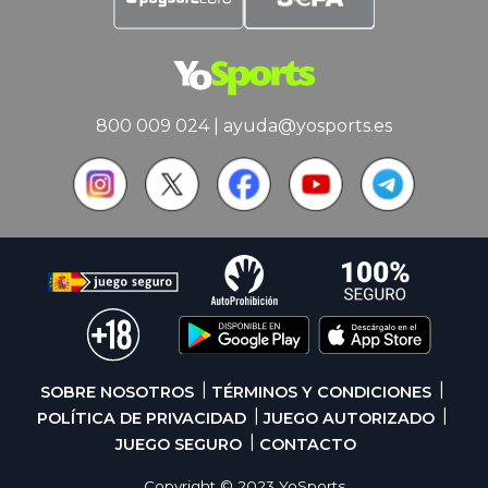
800 009 024
|
ayuda@yosports.es
SOBRE NOSOTROS
TÉRMINOS Y CONDICIONES
POLÍTICA DE PRIVACIDAD
JUEGO AUTORIZADO
JUEGO SEGURO
CONTACTO
Copyright © 2023 YoSports