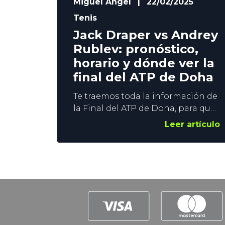
Miguel Angel
|
22/02/2025
Tenis
Jack Draper vs Andrey
Rublev: pronóstico,
horario y dónde ver la
final del ATP de Doha
Te traemos toda la información de
la Final del ATP de Doha, para que
hagas tu apuesta deportiva en
Leer artículo
YoSports a este partidazo que
enfrentará a Jack Draper y Andrey
Rublev. Contenido: Jack Draper,
en busca de su consolidación
definitiva como estrella El
británico Jack Draper es, sin duda,
una de las promesas más firmas