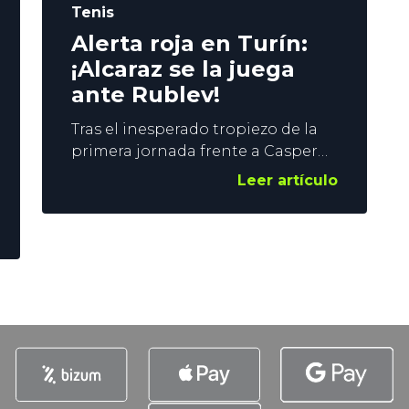
Tenis
Alerta roja en Turín:
¡Alcaraz se la juega
ante Rublev!
Tras el inesperado tropiezo de la
primera jornada frente a Casper
Ruud, Alcaraz se la juega ante
Leer artículo
Rublev para acceder a las
eliminatorias de las Nitto ATP
Finals. Analizamos qué tiene que
pasar para que el español pueda
avanzar a semifinales y las cuotas
que ofrece YoSports para que
hagas tu apuesta deportiva en su