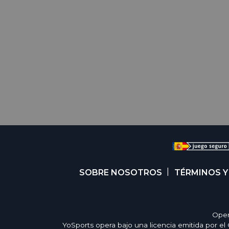
SOBRE NOSOTROS
TÉRMINOS Y
Oper
YoSports opera bajo una licencia emitida por el