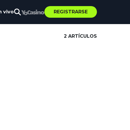
n vivo
REGISTRARSE
2 ARTÍCULOS