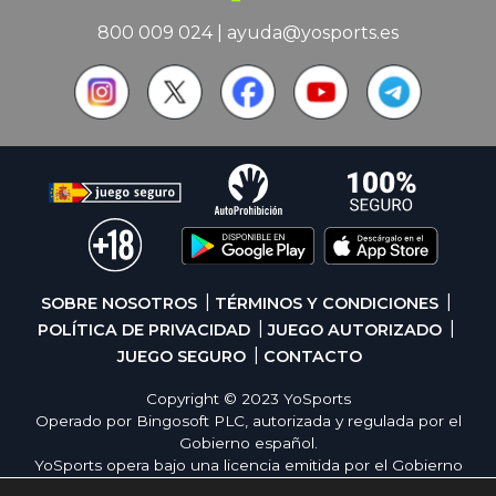
800 009 024
|
ayuda@yosports.es
SOBRE NOSOTROS
TÉRMINOS Y CONDICIONES
POLÍTICA DE PRIVACIDAD
JUEGO AUTORIZADO
JUEGO SEGURO
CONTACTO
Copyright © 2023 YoSports
Operado por Bingosoft PLC, autorizada y regulada por el
Gobierno español.
YoSports opera bajo una licencia emitida por el Gobierno
de España, cumpliendo con todas las normativas de