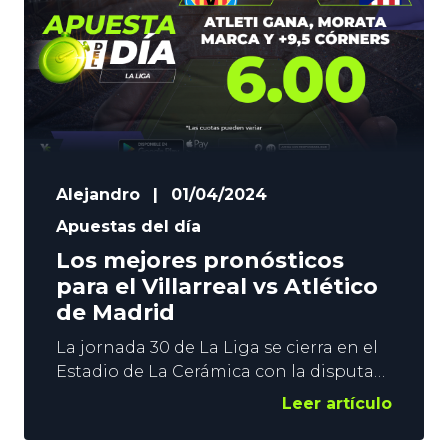
campeonato. Analizamos las opciones
de uno y
Alejandro
|
01/04/2024
Apuestas del día
Los mejores pronósticos
para el Villarreal vs Atlético
de Madrid
La jornada 30 de La Liga se cierra en el
Estadio de La Cerámica con la disputa
del Villarreal vs Atlético de Madrid. Hay
Leer artículo
mucho en juego. Los locales siguen
teniendo opciones de meterse en la