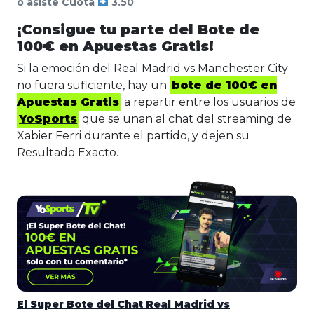
o asiste Cuota
3.50
¡Consigue tu parte del Bote de
100€ en Apuestas Gratis!
Si la emoción del Real Madrid vs Manchester City
no fuera suficiente, hay un
bote de 100€ en
Apuestas Gratis
a repartir entre los usuarios de
YoSports
que se unan al chat del streaming de
Xabier Ferri durante el partido, y dejen su
Resultado Exacto.
El Super Bote del Chat Real Madrid vs