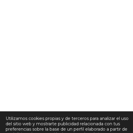
Utilizamos cookies propias y de terceros para analizar el uso
del sitio web y mostrarte publicidad relacionada con tus
preferencias sobre la base de un perfil elaborado a partir de