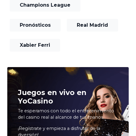
Champions League
Pronósticos
Real Madrid
Xabier Ferri
Juegos en vivo en
YoCasino
Te esperamos con todo el entretenimiento
del casino real al alcance de tus manos.
¡Regístrate y empieza a disfrutar de la
diversión!