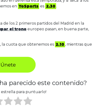
do en defensa esta temporada, y si ‘seca’ a los
enemos en
YoSports
es
2.30
.
a de los 2 primeros partidos del Madrid en la
upar el trono
europeo pasan, en buena parte,
a, la cuota que obtenemos es
2.10
, mientras que
 ha parecido este contenido?
 estrella para puntuarlo!