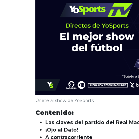
Únete al show de YoSports
Contenido:
Las claves del partido del Real Ma
¡Ojo al Dato!
A contracorriente