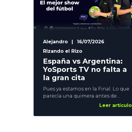
Alejandro
|
16/07/2026
Rizando el Rizo
España vs Argentina:
YoSports TV no falta a
la gran cita
Pues ya estamos en la Final. Lo que
parecía una quimera antes de
comenzar el campeonato, y casi un
Leer artículo
imposible tras el debut ante Cabo
Verde, ha llegado. La Roja se mide a
Argentina este domingo. La
Campeona de Europa, contra la