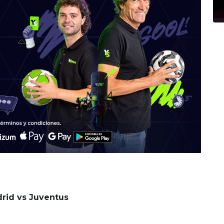
drid vs Juventus