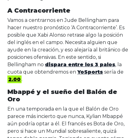
A Contracorriente
Vamos a centrarnos en Jude Bellingham para
hacer nuestro pronóstico ‘A Contracorriente’. Es
posible que Xabi Alonso retrase algo la posición
del inglés en el campo. Necesita alguien que
ayude en la creación, y eso alejaría al británico de
posiciones ofensivas. En este sentido, si
Bellingham no
dispara entre los 3 palos
, la
cuota que obtendremos en
YoSports
sería de
2.00
.
Mbappé y el sueño del Balón de
Oro
En una temporada en la que el Balón de Oro
parece más incierto que nunca, Kylian Mbappé
aún podría optar a él. El francés es Bota de Oro,
pero si hace un Mundial sobresaliente, quizá