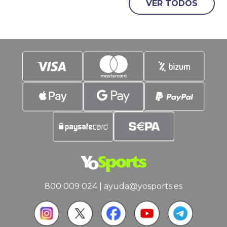
VER TODOS
Argentina este domingo. La Campeona
de Europa, contra la Campeona de
América. La Finalissima que no se jugó,
pero que se jugará.
800 009 024
|
ayuda@yosports.es