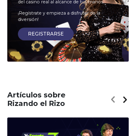
del casino real al alcance de tus manos.
¡Regístrate y empieza a disfrutar de la
diversión!
REGISTRARSE
Artículos sobre
Rizando el Rizo