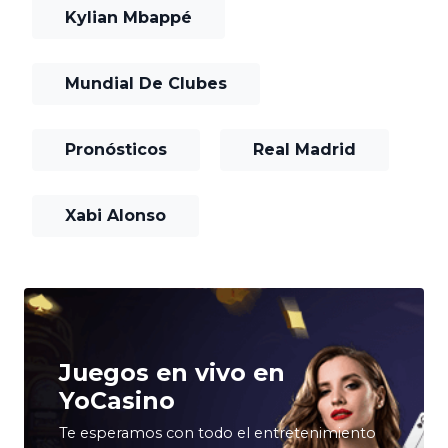
Kylian Mbappé
Mundial De Clubes
Pronósticos
Real Madrid
Xabi Alonso
Juegos en vivo en
YoCasino
Te esperamos con todo el entretenimiento