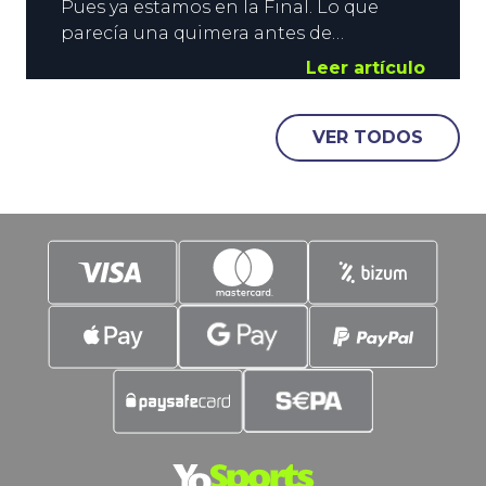
Pues ya estamos en la Final. Lo que
parecía una quimera antes de
comenzar el campeonato, y casi un
Leer artículo
imposible tras el debut ante Cabo
Verde, ha llegado. La Roja se mide a
VER TODOS
Argentina este domingo. La Campeona
de Europa, contra la Campeona de
América. La Finalissima que no se jugó,
pero que se jugará.