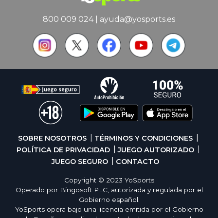
800 009 024
|
ayuda@yosports.es
SOBRE NOSOTROS
TÉRMINOS Y CONDICIONES
POLÍTICA DE PRIVACIDAD
JUEGO AUTORIZADO
JUEGO SEGURO
CONTACTO
Copyright © 2023 YoSports
Operado por Bingosoft PLC, autorizada y regulada por el
Gobierno español.
YoSports opera bajo una licencia emitida por el Gobierno