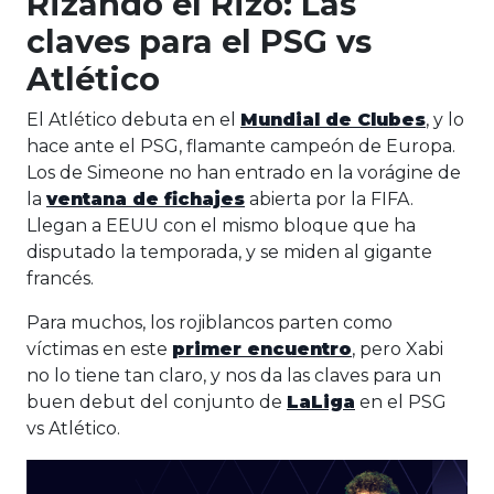
Rizando el Rizo: Las
claves para el PSG vs
Atlético
El Atlético debuta en el
Mundial de Clubes
, y lo
hace ante el PSG, flamante campeón de Europa.
Los de Simeone no han entrado en la vorágine de
la
ventana de fichajes
abierta por la FIFA.
Llegan a EEUU con el mismo bloque que ha
disputado la temporada, y se miden al gigante
francés.
Para muchos, los rojiblancos parten como
víctimas en este
primer encuentro
, pero Xabi
no lo tiene tan claro, y nos da las claves para un
buen debut del conjunto de
LaLiga
en el PSG
vs Atlético.