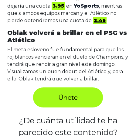
dejaría una cuota
3.95
en
YoSports
, mientras
que si ambos equipos marcan y el Atlético no
pierde obtendremos una cuota de
2.45
.
Oblak volverá a brillar en el PSG vs
Atlético
El meta esloveno fue fundamental para que los
rojiblancos vencieran en el duelo de Champions, y
tendrá que rendir a gran nivel este domingo.
Visualizamos un buen debut del Atlético y, para
ello, Oblak tendrá que volver a brillar.
¿De cuánta utilidad te ha
parecido este contenido?