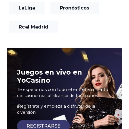
LaLiga
Pronósticos
Real Madrid
Juegos en vivo en
YoCasino
Te esperamos con todo el entretenimiento
del casino real al alcance de tus manos.
¡Regístrate y empieza a disfrutar de la
diversión!
REGISTRARSE