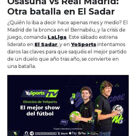
Osasuna vs Real Madrid:
Otra batalla en El Sadar
¿Quién lo iba a decir hace apenas mes y medio? El
Madrid de la bronca en el Bernabéu, y la crisis de
juego, comanda
LaLiga
. Este sábado estrena
liderato en
El Sadar
, y en
YoSports
intentamos
daros las claves para que saquéis el mejor partido
de un duelo que año tras año, se convierte en
una batalla.