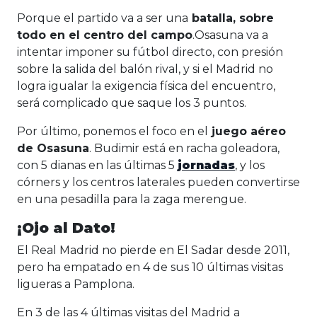
Porque el partido va a ser una
batalla, sobre
todo en el centro del campo
.Osasuna va a
intentar imponer su fútbol directo, con presión
sobre la salida del balón rival, y si el Madrid no
logra igualar la exigencia física del encuentro,
será complicado que saque los 3 puntos.
Por último, ponemos el foco en el
juego aéreo
de Osasuna
. Budimir está en racha goleadora,
con 5 dianas en las últimas 5
jornadas
, y los
córners y los centros laterales pueden convertirse
en una pesadilla para la zaga merengue.
¡Ojo al Dato!
El Real Madrid no pierde en El Sadar desde 2011,
pero ha empatado en 4 de sus 10 últimas visitas
ligueras a Pamplona.
En 3 de las 4 últimas visitas del Madrid a