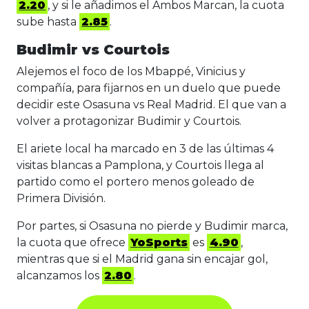
2.20
, y si le añadimos el Ambos Marcan, la cuota
sube hasta
2.85
.
Budimir vs Courtois
Alejemos el foco de los Mbappé, Vinicius y
compañía, para fijarnos en un duelo que puede
decidir este Osasuna vs Real Madrid. El que van a
volver a protagonizar Budimir y Courtois.
El ariete local ha marcado en 3 de las últimas 4
visitas blancas a Pamplona, y Courtois llega al
partido como el portero menos goleado de
Primera División.
Por partes, si Osasuna no pierde y Budimir marca,
la cuota que ofrece
YoSports
es
4.90
,
mientras que si el Madrid gana sin encajar gol,
alcanzamos los
2.80
.