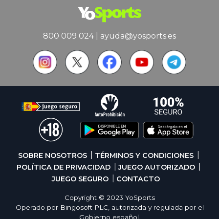
800 009 024
|
ayuda@yosports.es
SOBRE NOSOTROS
TÉRMINOS Y CONDICIONES
POLÍTICA DE PRIVACIDAD
JUEGO AUTORIZADO
JUEGO SEGURO
CONTACTO
Copyright © 2023 YoSports
Operado por Bingosoft PLC, autorizada y regulada por el
Gobierno español.