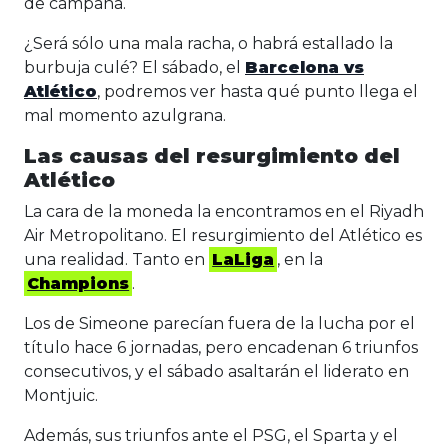
de campaña.
¿Será sólo una mala racha, o habrá estallado la
burbuja culé? El sábado, el
Barcelona vs
Atlético
, podremos ver hasta qué punto llega el
mal momento azulgrana.
Las causas del resurgimiento del
Atlético
La cara de la moneda la encontramos en el Riyadh
Air Metropolitano. El resurgimiento del Atlético es
una realidad. Tanto en
LaLiga
, en la
Champions
.
Los de Simeone parecían fuera de la lucha por el
título hace 6 jornadas, pero encadenan 6 triunfos
consecutivos, y el sábado asaltarán el liderato en
Montjuic.
Además, sus triunfos ante el PSG, el Sparta y el