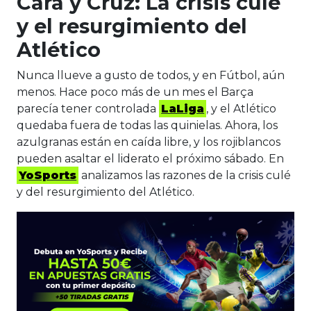
Cara y Cruz: La crisis culé
y el resurgimiento del
Atlético
Nunca llueve a gusto de todos, y en Fútbol, aún
menos. Hace poco más de un mes el Barça
parecía tener controlada
LaLiga
, y el Atlético
quedaba fuera de todas las quinielas. Ahora, los
azulgranas están en caída libre, y los rojiblancos
pueden asaltar el liderato el próximo sábado. En
YoSports
analizamos las razones de la crisis culé
y del resurgimiento del Atlético.