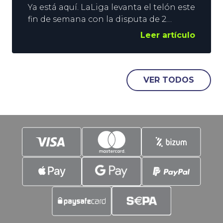
Ya está aquí. LaLiga levanta el telón este
fin de semana con la disputa de 2
encuentros. El Alavés recibe al Getafe
Leer artículo
en el duelo que abre la campaña, y el
Sevilla hace lo propio con el Rayo para
cerrar el primer sábado del
campeonato. Ya sabéis que en YoSports
VER TODOS
nos gustan las combinadas, y