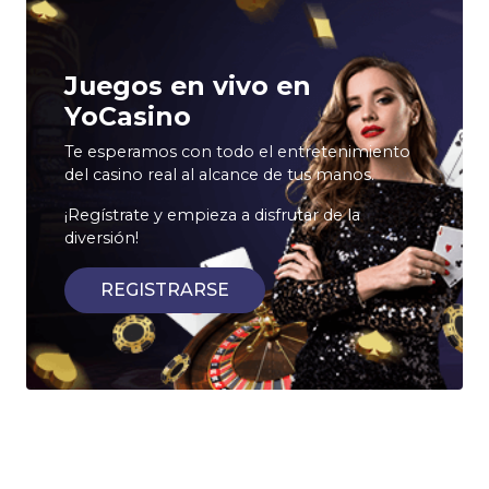
Juegos en vivo en
YoCasino
Te esperamos con todo el entretenimiento
del casino real al alcance de tus manos.
¡Regístrate y empieza a disfrutar de la
diversión!
REGISTRARSE