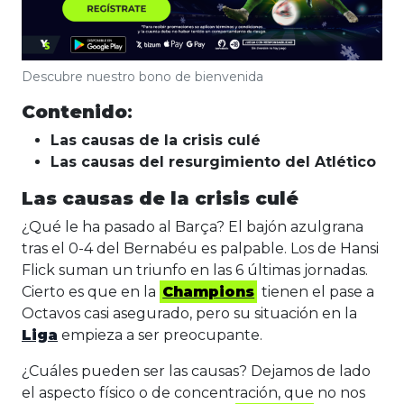
Descubre nuestro bono de bienvenida
Contenido
:
Las causas de la crisis culé
Las causas del resurgimiento del Atlético
Las causas de la crisis culé
¿Qué le ha pasado al Barça? El bajón azulgrana
tras el 0-4 del Bernabéu es palpable. Los de Hansi
Flick suman un triunfo en las 6 últimas jornadas.
Cierto es que en la
Champions
tienen el pase a
Octavos casi asegurado, pero su situación en la
Liga
empieza a ser preocupante.
¿Cuáles pueden ser las causas? Dejamos de lado
el aspecto físico o de concentración, que no nos