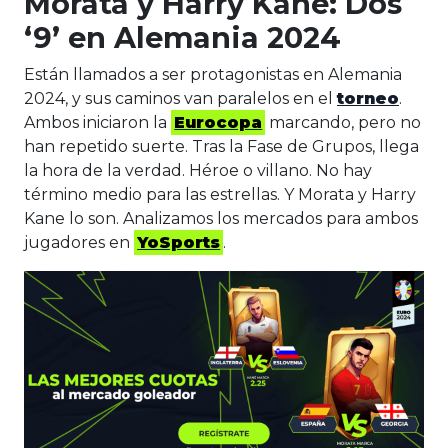
Morata y Harry Kane: Dos
‘9’ en Alemania 2024
Están llamados a ser protagonistas en Alemania
2024, y sus caminos van paralelos en el
torneo
.
Ambos iniciaron la
Eurocopa
marcando, pero no
han repetido suerte. Tras la Fase de Grupos, llega
la hora de la verdad. Héroe o villano. No hay
término medio para las estrellas. Y Morata y Harry
Kane lo son. Analizamos los mercados para ambos
jugadores en
YoSports
.