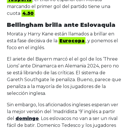
marcando el primer gol del partido tiene una
cuota
4.50
.
Bellingham brilla ante Eslovaquia
Morata y Harry Kane están llamados a brillar en
esta fase decisiva de la
Eurocopa
, y ponemos el
foco en el inglés.
El ariete del Bayern marcó el el gol de los ‘Three
Lions’ ante Dinamarca en Alemania 2024, pero no
se está librando de las críticas. El sistema de
Gareth Southgate le penaliza. Bueno, parece que
penaliza a la mayoría de los jugadores de la
selección inglesa.
Sin embargo, los aficionados ingleses esperan ver
la mejor versión del ‘madridista ‘9’ inglés a partir
del
domingo
. Los eslovacos no van a ser un rival
fácil de batir. Domenico Tedesco y los jugadores