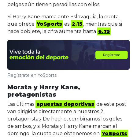
belgas aún tienen pesadillas con ellos.
Si Harry Kane marca ante Eslovaquia, la cuota
que ofrece
YoSports
es
2.15
, mientras que si
hace doblete, la cifra aumenta hasta
6.75
.
Regístrate en YoSports
Morata y Harry Kane,
protagonistas
Las últimas
apuestas deportivas
de este post
van dirigidas directamente a nuestros 2
protagonistas. De hecho, combinamos los goles
de ambos, y si Morata y Harry Kane marcan el
domingo, la cuota que obtenemos en
YoSports