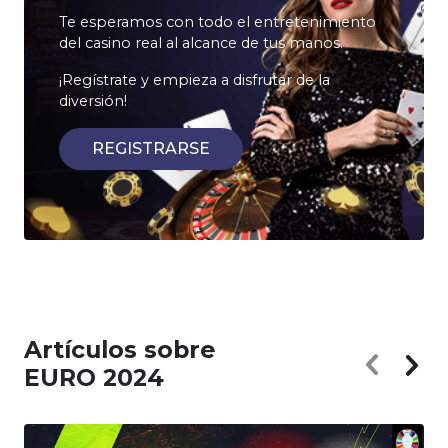
Te esperamos con todo el entretenimiento
del casino real al alcance de tus manos.
¡Regístrate y empieza a disfrutar de la
diversión!
REGISTRARSE
Artículos sobre
EURO 2024