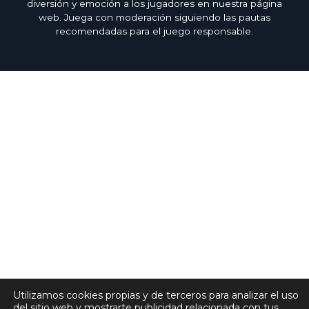
diversión y emoción a los jugadores en nuestra página
web. Juega con moderación siguiendo las pautas
recomendadas para el juego responsable.
Utilizamos cookies propias y de terceros para analizar el uso
del sitio web y mostrarte publicidad relacionada con tus