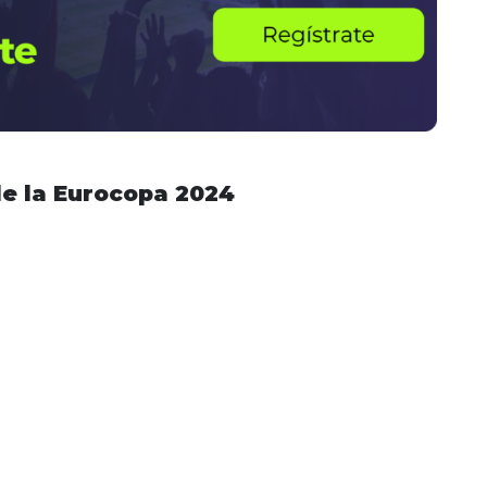
de la Eurocopa 2024