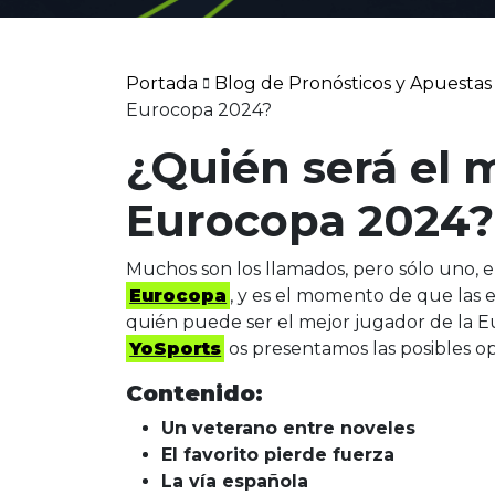
Portada
Blog de Pronósticos y Apuestas
Eurocopa 2024?
¿Quién será el 
Eurocopa 2024?
Muchos son los llamados, pero sólo uno, el
Eurocopa
, y es el momento de que las e
quién puede ser el mejor jugador de la E
YoSports
os presentamos las posibles o
Contenido:
Un veterano entre noveles
El favorito pierde fuerza
La vía española