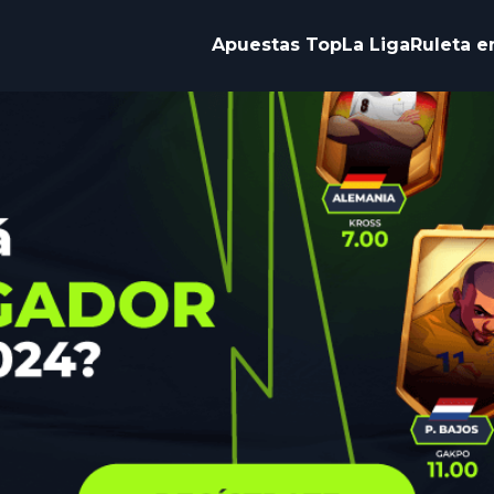
Apuestas Top
La Liga
Ruleta e