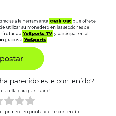
gracias a la herramienta
Cash Out
que ofrece
ad de utilizar su monedero en las secciones de
isfrutar de
YoSports TV
y participar en el
ón
gracias a
YoSports
.
 ha parecido este contenido?
 estrella para puntuarlo!
é el primero en puntuar este contenido.