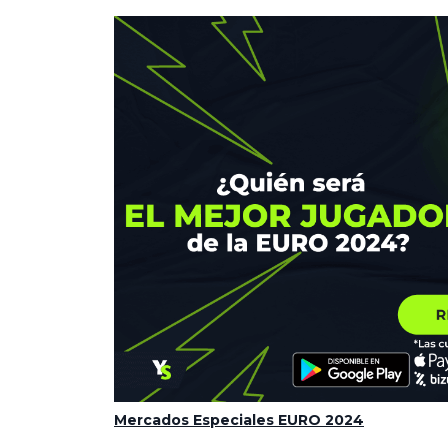
Mercados Especiales EURO 2024