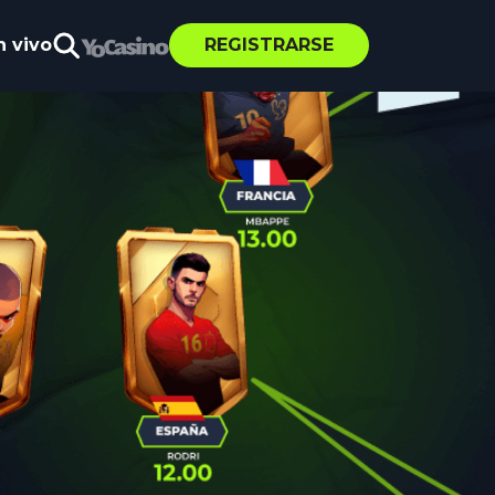
n vivo
REGISTRARSE