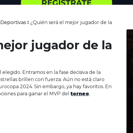
 Deportivas
¿Quién será el mejor jugador de la
mejor jugador de la
 elegido. Entramos en la fase decisiva de la
strellas brillen con fuerza. Aún no está claro
urocopa 2024. Sin embargo, ya hay favoritos. En
pciones para ganar el MVP del
torneo
.