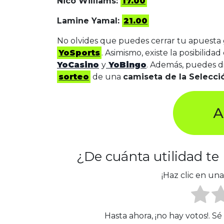
Nico Williams:
17.00
Lamine Yamal:
21.00
No olvides que puedes cerrar tu apuesta 
YoSports
. Asimismo, existe la posibilid
YoCasino
y
YoBingo
. Además, puedes d
sorteo
de una
camiseta de la Selecci
¿De cuánta utilidad te
¡Haz clic en una
Hasta ahora, ¡no hay votos!. S