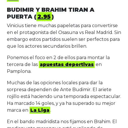
BUDIMIR Y BRAHIM TIRAN A
PUERTA (
2.95
)
Vinicius tiene muchas papeletas para convertirse
en el protagonista del Osasuna vs Real Madrid. Sin
embargo estos partidos suelen ser perfectos para
que los actores secundarios brillen.
Ponemos el foco en 2 de ellos para montar la
tercera de las
apuestas deportivas
en
Pamplona.
Muchas de las opciones locales para dar la
sorpresa dependen de Ante Budimir. El ariete
rojillo está haciendo una temporada espectacular.
Ha marcado 14 goles, y ya ha superado su mejor
marca en
La Liga
.
En el bando madridista nos fijamos en Brahim. El