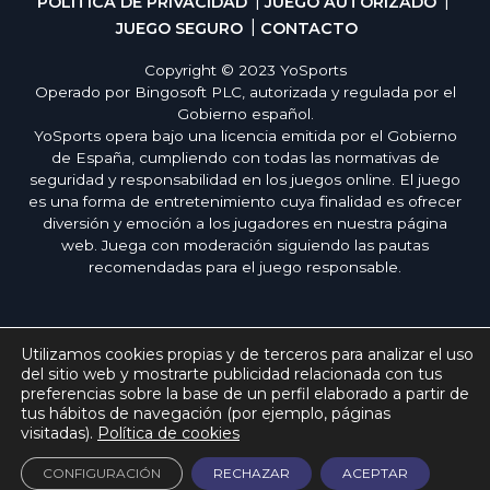
POLÍTICA DE PRIVACIDAD
JUEGO AUTORIZADO
JUEGO SEGURO
CONTACTO
Copyright © 2023 YoSports
Operado por Bingosoft PLC, autorizada y regulada por el
Gobierno español.
YoSports opera bajo una licencia emitida por el Gobierno
de España, cumpliendo con todas las normativas de
seguridad y responsabilidad en los juegos online. El juego
es una forma de entretenimiento cuya finalidad es ofrecer
diversión y emoción a los jugadores en nuestra página
web. Juega con moderación siguiendo las pautas
recomendadas para el juego responsable.
Utilizamos cookies propias y de terceros para analizar el uso
del sitio web y mostrarte publicidad relacionada con tus
preferencias sobre la base de un perfil elaborado a partir de
tus hábitos de navegación (por ejemplo, páginas
visitadas).
Política de cookies
CONFIGURACIÓN
RECHAZAR
ACEPTAR