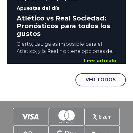
Apuestas del día
Atlético vs Real Sociedad:
Pronósticos para todos los
gustos
Cierto, LaLiga es imposible para el
Atlético, y la Real no tiene opciones de
meterse en Champions. Sin embargo,
Leer artículo
hay mucho en juego en el
Metropolitano este sábado. Los de
VER TODOS
Simeone deben terminar el
campeonato lo mejor posible para no
empañar su temporada. Los
donostiarras, por su parte, luchan por
meterse en la Europa League.