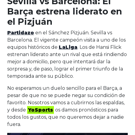
Sevilla vs Barcelona: El
Barça estrena liderato en
el Pizjuán
Partidazo
en el Sánchez Pizjuán. Sevilla vs
Barcelona. El vigente campeón visita a uno de los
equipos históricos de
LaLiga
. Los de Hansi Flick
estrenan liderato ante un rival que está rindiendo
mejor a domicilio, pero que intentará dar la
sorpresa y, de paso, lograr el primer triunfo de la
temporada ante su público.
No esperamos un duelo sencillo para el Barça, a
pesar de que no se puede negar su condición de
favorito. Nosotros vamos a cubrirnos las espaldas,
y desde
YoSports
os damos pronósticos para
todos los gustos, que no queremos dejar a nadie
fuera.