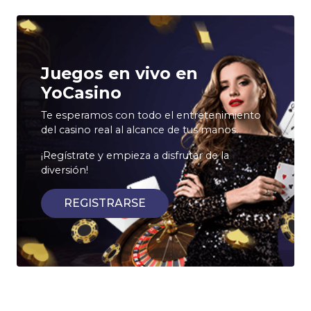
Juegos en vivo en
YoCasino
Te esperamos con todo el entretenimiento
del casino real al alcance de tus manos.
¡Regístrate y empieza a disfrutar de la
diversión!
REGISTRARSE