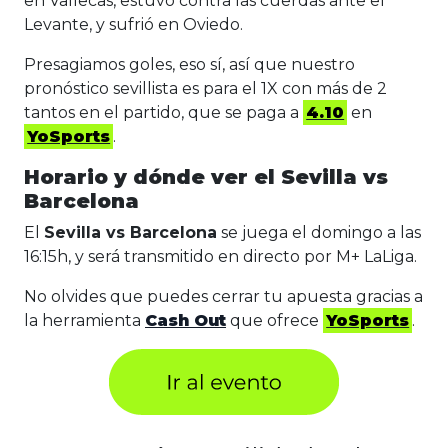
en Vallecas, estuvo contra las cuerdas ante el
Levante, y sufrió en Oviedo.
Presagiamos goles, eso sí, así que nuestro
pronóstico sevillista es para el 1X con más de 2
tantos en el partido, que se paga a
4.10
en
YoSports
.
Horario y dónde ver el Sevilla vs
Barcelona
El
Sevilla vs Barcelona
se juega el domingo a las
16:15h, y será transmitido en directo por M+ LaLiga.
No olvides que puedes cerrar tu apuesta gracias a
la herramienta
Cash Out
que ofrece
YoSports
.