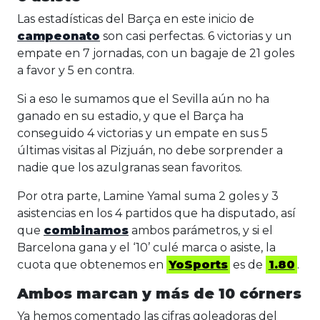
Las estadísticas del Barça en este inicio de
campeonato
son casi perfectas. 6 victorias y un
empate en 7 jornadas, con un bagaje de 21 goles
a favor y 5 en contra.
Si a eso le sumamos que el Sevilla aún no ha
ganado en su estadio, y que el Barça ha
conseguido 4 victorias y un empate en sus 5
últimas visitas al Pizjuán, no debe sorprender a
nadie que los azulgranas sean favoritos.
Por otra parte, Lamine Yamal suma 2 goles y 3
asistencias en los 4 partidos que ha disputado, así
que
combinamos
ambos parámetros, y si el
Barcelona gana y el ‘10’ culé marca o asiste, la
cuota que obtenemos en
YoSports
es de
1.80
.
Ambos marcan y más de 10 córners
Ya hemos comentado las cifras goleadoras del